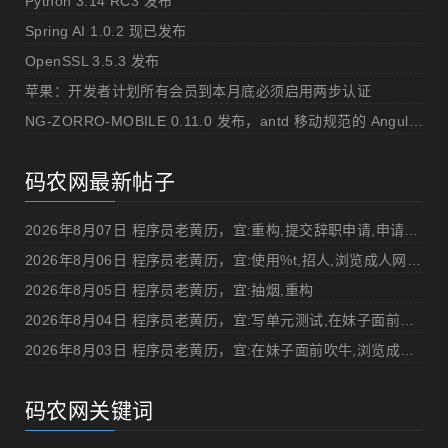
Python 3.14 RC3 发布
Spring AI 1.0.2 现已发布
OpenSSL 3.5.3 发布
苹果：开发者计划所有会员到本月底必须启用两步认证
NG-ZORRO-MOBILE 0.11.0 发布，antd 移动规范的 Angular 实现
码农网最新帖子
2026年8月07日 程序员老黄历，宜:重构,提交辞职申请,申请加薪
2026年8月06日 程序员老黄历，宜:使用%t,招人,浏览成人网站,提交代码
2026年8月05日 程序员老黄历，宜:抽烟,重构
2026年8月04日 程序员老黄历，宜:写单元测试,在妹子面前吹牛
2026年8月03日 程序员老黄历，宜:在妹子面前吹牛,浏览成人网站
码农网关键词