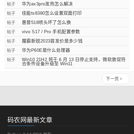
华为ax3pro发热怎么解决
帖子
佳能ts8380怎么设置双面打印
帖子
惠普518喷头坏了怎么换
帖子
vivo S17 / Pro 手机配置参数
帖子
魔霸新锐2023首发价是多少钱
帖子
华为P60E是什么处理器
帖子
Win10 21H2 将于 6 月 13 日停止支持，微软敦促符
帖子
合条件设备升级至 Win11
下一页
码农网最新文章