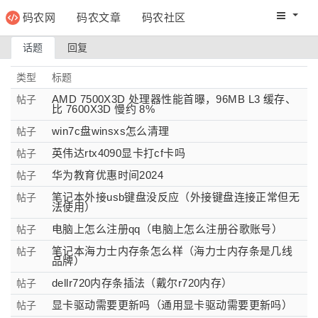
码农网
码农文章
码农社区
码农教程
码农网分
话题
回复
类型
标题
AMD 7500X3D 处理器性能首曝，96MB L3 缓存、
帖子
比 7600X3D 慢约 8%
win7c盘winsxs怎么清理
帖子
英伟达rtx4090显卡打cf卡吗
帖子
华为教育优惠时间2024
帖子
笔记本外接usb键盘没反应（外接键盘连接正常但无
帖子
法使用）
电脑上怎么注册qq（电脑上怎么注册谷歌账号）
帖子
笔记本海力士内存条怎么样（海力士内存条是几线
帖子
品牌）
dellr720内存条插法（戴尔r720内存）
帖子
显卡驱动需要更新吗（通用显卡驱动需要更新吗）
帖子