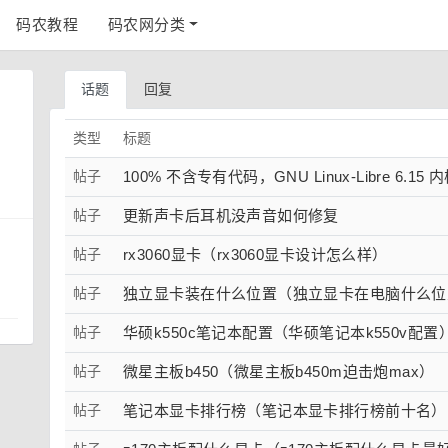
码农教程
码农网分类
话题
回复
类型
标题
帖子
100% 不含专有代码，GNU Linux-Libre 6.15
帖子
更新声卡后耳机没声音如何修复
帖子
rx3060显卡（rx3060显卡设计怎么样）
帖子
独立显卡装在什么位置（独立显卡在电脑什么位
帖子
华硕k550c笔记本配置（华硕笔记本k550v配置
帖子
微星主板b450（微星主板b450m迫击炮max）
帖子
笔记本显卡排行榜（笔记本显卡排行榜前十名）