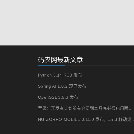
码农网最新文章
Python 3.14 RC3 发布
Spring AI 1.0.2 现已发布
OpenSSL 3.5.3 发布
苹果：开发者计划所有会员到本月底必须启用两步认证
NG-ZORRO-MOBILE 0.11.0 发布，ant