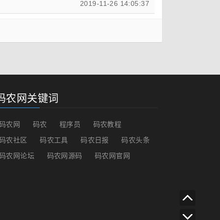
2019-11-26 14:05:37
码农网关键词
码农网
码农
程序员
码农教程
码农社区
码农工具
码农日报
码农头条
码农网论坛
码农网源码
码农网官网