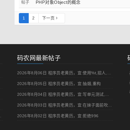
帖子
PHP对象Object的概念
1
2
下一页
码农网最新帖子
2026年8月06日 程序员老黄历，宜:使用%t,招人,浏览成人网站,提交代码
2026年8月05日 程序员老黄历，宜:抽烟,重构
2026年8月04日 程序员老黄历，宜:写单元测试,在妹子面前吹牛
2026年8月03日 程序员老黄历，宜:在妹子面前吹牛,浏览成人网站
d 移动规范的 Angular 实现
2026年8月02日 程序员老黄历，宜:拒绝996