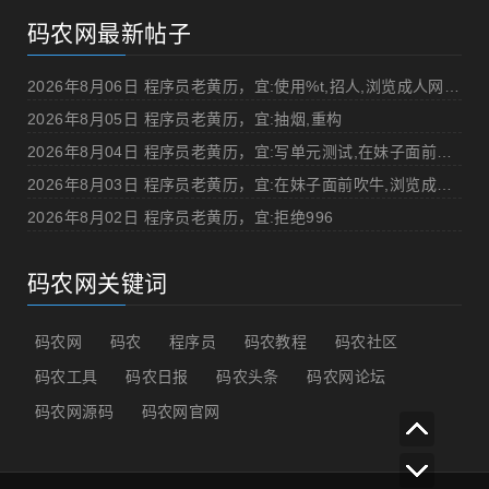
码农网最新帖子
2026年8月06日 程序员老黄历，宜:使用%t,招人,浏览成人网站,提交代码
2026年8月05日 程序员老黄历，宜:抽烟,重构
2026年8月04日 程序员老黄历，宜:写单元测试,在妹子面前吹牛
2026年8月03日 程序员老黄历，宜:在妹子面前吹牛,浏览成人网站
2026年8月02日 程序员老黄历，宜:拒绝996
码农网关键词
码农网
码农
程序员
码农教程
码农社区
码农工具
码农日报
码农头条
码农网论坛
码农网源码
码农网官网