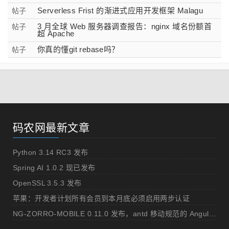
Serverless Frist 的渐进式应用开发框架 Malagu
帖子
3 月全球 Web 服务器调查报告：nginx 域名份额首
帖子
超 Apache
你真的懂git rebase吗？
帖子
码农网最新文章
Python 3.14 RC3 发布
Spring AI 1.0.2 现已发布
OpenSSL 3.5.3 发布
苹果：开发者计划所有会员到本月底必须启用两步认证
NG-ZORRO-MOBILE 0.11.0 发布，antd 移动规范的 Angular 实现