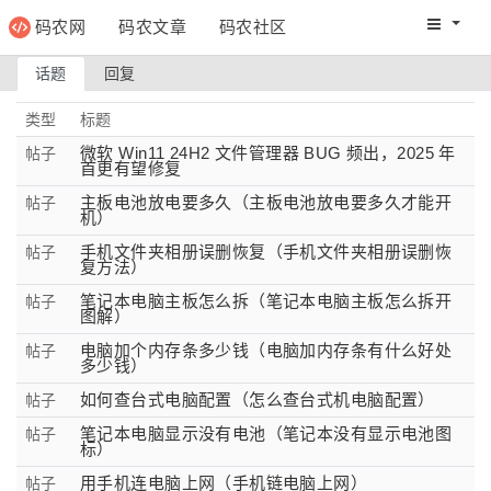
码农网
码农文章
码农社区
码农教程
码农网分
话题
回复
类型
标题
微软 Win11 24H2 文件管理器 BUG 频出，2025 年
帖子
首更有望修复
主板电池放电要多久（主板电池放电要多久才能开
帖子
机）
手机文件夹相册误删恢复（手机文件夹相册误删恢
帖子
复方法）
笔记本电脑主板怎么拆（笔记本电脑主板怎么拆开
帖子
图解）
电脑加个内存条多少钱（电脑加内存条有什么好处
帖子
多少钱）
如何查台式电脑配置（怎么查台式机电脑配置）
帖子
笔记本电脑显示没有电池（笔记本没有显示电池图
帖子
标）
用手机连电脑上网（手机链电脑上网）
帖子