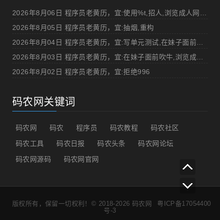
2026年8月06日 程序员老黄历，宜:使用%t,招人,浏览成人网站,提交代码
2026年8月05日 程序员老黄历，宜:抽烟,重构
2026年8月04日 程序员老黄历，宜:写单元测试,在妹子面前吹牛
2026年8月03日 程序员老黄历，宜:在妹子面前吹牛,浏览成人网站
2026年8月02日 程序员老黄历，宜:拒绝996
码农网关键词
码农网
码农
程序员
码农教程
码农社区
码农工具
码农日报
码农头条
码农网论坛
码农网源码
码农网官网
版权所有，保留一切权利！© 2018-2026
码农网
粤ICP备17054400
号-3