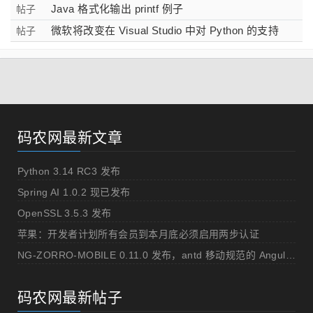
Java 格式化输出 printf 例子
帖子
微软将改变在 Visual Studio 中对 Python 的支持
帖子
码农网最新文章
Python 3.14 RC3 发布
Spring AI 1.0.2 现已发布
OpenSSL 3.5.3 发布
苹果：开发者计划所有会员到本月底必须启用两步认证
NG-ZORRO-MOBILE 0.11.0 发布，antd 移动规范的 Angular 实现
码农网最新帖子