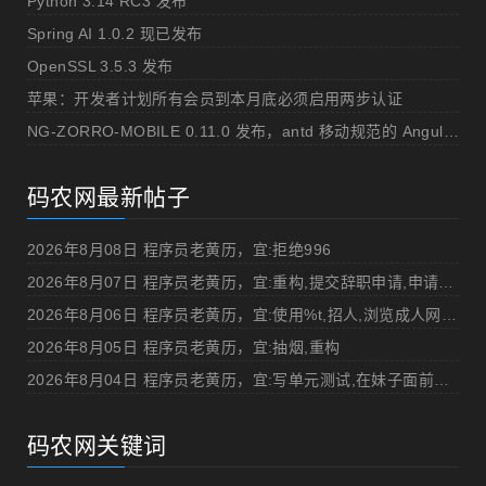
Python 3.14 RC3 发布
Spring AI 1.0.2 现已发布
OpenSSL 3.5.3 发布
苹果：开发者计划所有会员到本月底必须启用两步认证
NG-ZORRO-MOBILE 0.11.0 发布，antd 移动规范的 Angular 实现
码农网最新帖子
2026年8月08日 程序员老黄历，宜:拒绝996
2026年8月07日 程序员老黄历，宜:重构,提交辞职申请,申请加薪
2026年8月06日 程序员老黄历，宜:使用%t,招人,浏览成人网站,提交代码
2026年8月05日 程序员老黄历，宜:抽烟,重构
2026年8月04日 程序员老黄历，宜:写单元测试,在妹子面前吹牛
码农网关键词