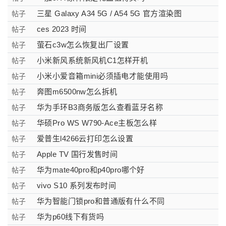
三星 Galaxy A34 5G / A54 5G 官方渲染图
帖子
ces 2023 时间
帖子
萤石c3w怎么恢复出厂设置
帖子
小米新风系统新风机C1怎样开机
帖子
小米小爱音箱mini必须插电才能使用吗
帖子
奔图m6500nw怎么拆机
帖子
华为手环B3商务版怎么查看蓝牙名称
帖子
华硕Pro WS W790-Ace主板怎么样
帖子
爱普生l4266云打印怎么设置
帖子
Apple TV 国行发售时间
帖子
华为mate40pro和p40pro哪个好
帖子
vivo S10 系列发布时间
帖子
华为智能门锁pro和普通版有什么不同
帖子
华为p60线下有货吗
帖子