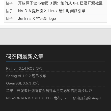
开放原子读书会第 3 期：如何从 0-1 搭建开源社区
帖子
NVIDIA 提议引入 Linux 硬件时间戳引擎
帖子
Jenkins X 推出新 logo
帖子
码农网最新文章
Python 3.14 RC3 发布
Spring AI 1.0.2 现已发布
OpenSSL 3.5.3 发布
苹果：开发者计划所有会员到本月底必须启用两步认证
NG-ZORRO-MOBILE 0.11.0 发布，antd 移动规范的 Angular 实现