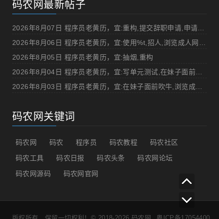
码农网最新帖子
2026年8月07日 程序员老黄历，宜:重构,提交辞职申请,申请加薪
2026年8月06日 程序员老黄历，宜:使用%t,招人,浏览成人网站,提交代码
2026年8月05日 程序员老黄历，宜:抽烟,重构
2026年8月04日 程序员老黄历，宜:写单元测试,在妹子面前吹牛
2026年8月03日 程序员老黄历，宜:在妹子面前吹牛,浏览成人网站
码农网关键词
码农网
码农
程序员
码农教程
码农社区
码农工具
码农日报
码农头条
码农网论坛
码农网源码
码农网官网
版权所有，保留一切权利！© 2018-2026
码农网
粤ICP备17054400