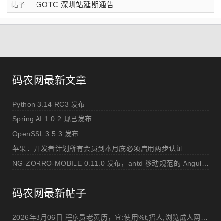
GOTC 深圳站延期通告
帖子
码农网最新文章
Python 3.14 RC3 发布
Spring AI 1.0.2 现已发布
OpenSSL 3.5.3 发布
苹果：开发者计划所有会员到本月底必须启用两步认证
NG-ZORRO-MOBILE 0.11.0 发布，antd 移动规范的 Angular 实现
码农网最新帖子
2026年8月06日 程序员老黄历，宜:使用%t,招人,浏览成人网站,提交代码