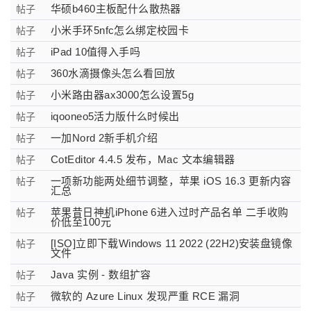
华硕b460主板配什么散热器
帖子
小米手环5nfc怎么绑定校园卡
帖子
iPad 10值得入手吗
帖子
360水滴摄像头怎么看回放
帖子
小米路由器ax3000怎么设置5g
帖子
iqooneo5活力版什么时候出
帖子
一加Nord 2新手机介绍
帖子
CotEditor 4.4.5 发布，Mac 文本编辑器
帖子
一项新功能两处细节调整，苹果 iOS 16.3 更新内容
帖子
汇总
苹果昔日神机iPhone 6进入过时产品名单 二手收购
帖子
价低至100元
[ISO]立即下载Windows 11 2022 (22H2)安装盘镜像
帖子
文件
Java 实例 - 数组扩容
帖子
微软的 Azure Linux 发现严重 RCE 漏洞
帖子