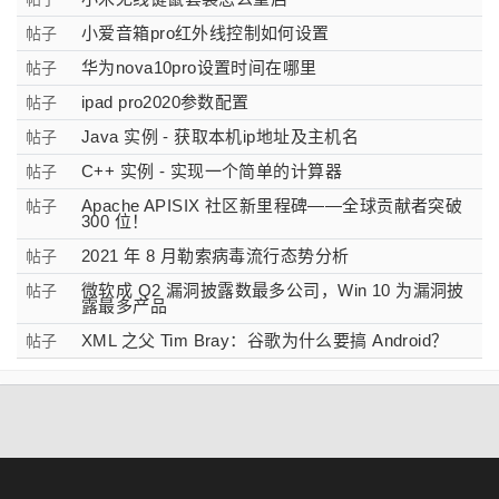
小爱音箱pro红外线控制如何设置
帖子
华为nova10pro设置时间在哪里
帖子
ipad pro2020参数配置
帖子
Java 实例 - 获取本机ip地址及主机名
帖子
C++ 实例 - 实现一个简单的计算器
帖子
Apache APISIX 社区新里程碑——全球贡献者突破
帖子
300 位！
2021 年 8 月勒索病毒流行态势分析
帖子
微软成 Q2 漏洞披露数最多公司，Win 10 为漏洞披
帖子
露最多产品
XML 之父 Tim Bray：谷歌为什么要搞 Android？
帖子