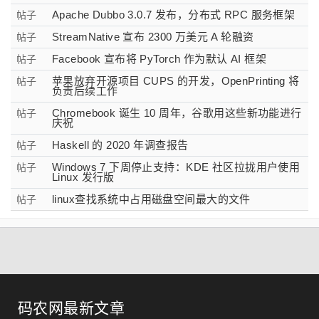
Apache Dubbo 3.0.7 发布，分布式 RPC 服务框架
帖子
StreamNative 宣布 2300 万美元 A 轮融资
帖子
Facebook 宣布将 PyTorch 作为默认 AI 框架
帖子
苹果放弃开源项目 CUPS 的开发，OpenPrinting 将
帖子
负责后续工作
Chromebook 诞生 10 周年，谷歌用这些新功能进行
帖子
庆祝
Haskell 的 2020 年调查报告
帖子
Windows 7 下周停止支持：KDE 社区拉拢用户使用
帖子
Linux 发行版
linux查找系统中占用磁盘空间最大的文件
帖子
码农网最新文章