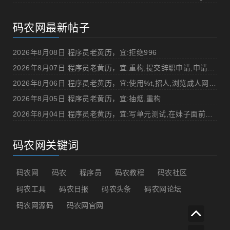
码农网最新帖子
2026年8月08日 程序员老黄历，宜:拒绝996
2026年8月07日 程序员老黄历，宜:重构,提交辞职申请,申请加薪
2026年8月06日 程序员老黄历，宜:使用%t,招人,浏览成人网站,提交代码
2026年8月05日 程序员老黄历，宜:抽烟,重构
2026年8月04日 程序员老黄历，宜:写单元测试,在妹子面前吹牛
码农网关键词
码农网
码农
程序员
码农教程
码农社区
码农工具
码农日报
码农头条
码农网论坛
码农网源码
码农网官网