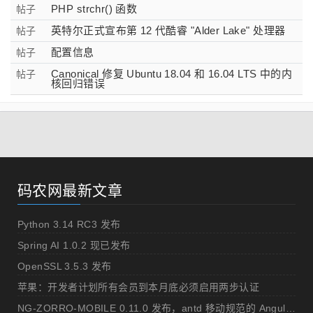
PHP strchr() 函数
帖子
英特尔正式宣布第 12 代酷睿 "Alder Lake" 处理器
帖子
配置信息
帖子
Canonical 修复 Ubuntu 18.04 和 16.04 LTS 中的内
帖子
核回归错误
码农网最新文章
Python 3.14 RC3 发布
Spring AI 1.0.2 现已发布
OpenSSL 3.5.3 发布
苹果：开发者计划所有会员到本月底必须启用两步认证
NG-ZORRO-MOBILE 0.11.0 发布，antd 移动规范的 Angular 实现