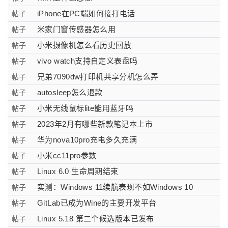
iPhone在PC端如何接打电话
帖子
米家门窗传感器怎么用
帖子
小米摄像机怎么看历史回放
帖子
vivo watch支持自定义表盘吗
帖子
兄弟7090dw打印机共享分机怎么弄
帖子
autosleep怎么退款
帖子
小米无线鼠标lite能用蓝牙吗
帖子
2023年2月有哪些新款笔记本上市
帖子
华为nova10pro充电多久充满
帖子
小米cc11pro参数
帖子
Linux 6.0 生命周期结束
帖子
实测：Windows 11续航表现不如Windows 10
帖子
GitLab已成为Wine的主要开发平台
帖子
Linux 5.18 第二个候选版本已发布
帖子