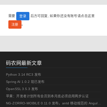
需要
后方可回复, 如果你还没有账号请点击这里
登录
。
注册
码农网最新文章
Python 3.14 RC3 发布
Spring AI 1.0.2 现已发布
OpenSSL 3.5.3 发布
苹果：开发者计划所有会员到本月底必须启用两步认证
NG-ZORRO-MOBILE 0.11.0 发布，antd 移动规范的 Angular 实现