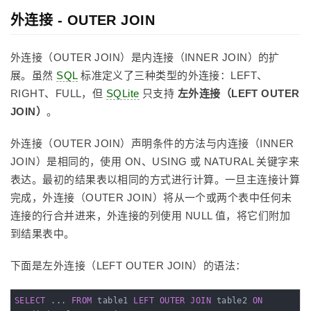
外连接 - OUTER JOIN
外连接（OUTER JOIN）是内连接（INNER JOIN）的扩
展。虽然
SQL
标准定义了三种类型的外连接：LEFT、
RIGHT、FULL，但
SQLite
只支持
左外连接（LEFT OUTER
JOIN）
。
外连接（OUTER JOIN）声明条件的方法与内连接（INNER
JOIN）是相同的，使用 ON、USING 或 NATURAL 关键字来
表达。最初的结果表以相同的方式进行计算。一旦主连接计算
完成，外连接（OUTER JOIN）将从一个或两个表中任何未
连接的行合并进来，外连接的列使用 NULL 值，将它们附加
到结果表中。
下面是左外连接（LEFT OUTER JOIN）的语法：
SELECT
 ... 
FROM
 table1 
LEFT
OUTER
JOIN
 table2 
ON