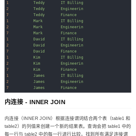
1
Teddy       IT Billing
2
Teddy       Engineerin
7
Teddy       Finance
1
Mark        IT Billing
2
Mark        Engineerin
7
Mark        Finance
1
David       IT Billing
2
David       Engineerin
7
David       Finance
1
Kim         IT Billing
2
Kim         Engineerin
7
Kim         Finance
1
James       IT Billing
2
James       Engineerin
7
James       Finance
内连接 - INNER JOIN
内连接（INNER JOIN）根据连接谓词结合两个表（table1 和
table2）的列值来创建一个新的结果表。查询会把 table1 中的
每一行与 table2 中的每一行进行比较，找到所有满足连接谓