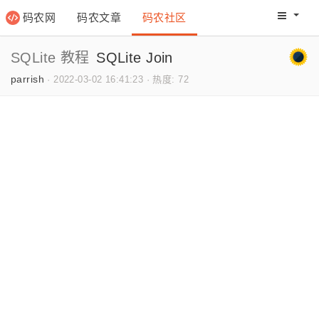
码农网
码农文章
码农社区
码农教程
码农网分
SQLite 教程
SQLite Join
parrish
·
2022-03-02 16:41:23
·
热度: 72