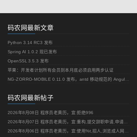
码农网最新文章
Python 3.14 RC3 发布
Spring AI 1.0.2 现已发布
OpenSSL 3.5.3 发布
苹果：开发者计划所有会员到本月底必须启用两步认证
NG-ZORRO-MOBILE 0.11.0 发布，antd 移动规范的 Angular 实现
码农网最新帖子
2026年8月08日 程序员老黄历，宜:拒绝996
2026年8月07日 程序员老黄历，宜:重构,提交辞职申请,申请加薪
2026年8月06日 程序员老黄历，宜:使用%t,招人,浏览成人网站,提交代码