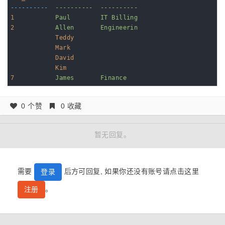
----------
----------  ----------
1
Paul        IT Billing
2
Allen       Engineerin
Teddy
Mark
David
Kim
7
James       Finance
0 个赞
0 收藏
暂无回复。
需要
后方可回复, 如果你还没有账号请点击这里
登录
。
注册