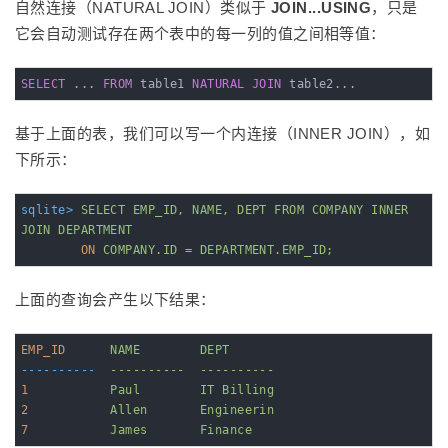
自然连接（NATURAL JOIN）类似于
JOIN...USING
，只是
它会自动测试存在两个表中的每一列的值之间相等值：
SELECT
 ... 
FROM
 table1 
NATURAL
JOIN
 table2...
基于上面的表，我们可以写一个内连接（INNER JOIN），如
下所示：
sqlite>
SELECT EMP_ID, NAME, DEPT FROM COMPANY INNER 
JOIN DEPARTMENT
ON
COMPANY.ID = DEPARTMENT.EMP_ID;
上面的查询会产生以下结果：
EMP_ID
NAME        DEPT
----------
----------  ----------
1
Paul        IT Billing
2
Allen       Engineerin
7
James       Finance