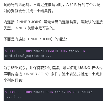
词的行的匹配对。当满足连接谓词时，A 和 B 行的每个匹配
对的列值会合并成一个结果行。
内连接（INNER JOIN）是最常见的连接类型，是默认的连接
类型。INNER 关键字是可选的。
下面是内连接（INNER JOIN）的语法：
SELECT
 ... 
FROM
 table1 [
INNER
] 
JOIN
 table2 
ON
conditional_expression ...
为了避免冗余，并保持较短的措辞，可以使用
USING
表达式
声明内连接（INNER JOIN）条件。这个表达式指定一个或多
个列的列表：
SELECT
 ... 
FROM
 table1 
JOIN
 table2 
USING
 ( column1 
,... ) ...