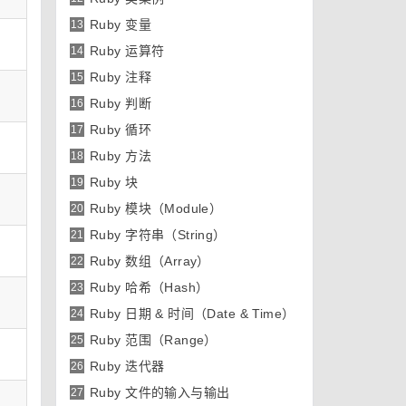
Ruby 变量
13
Ruby 运算符
14
Ruby 注释
15
Ruby 判断
16
Ruby 循环
17
Ruby 方法
18
Ruby 块
19
Ruby 模块（Module）
20
Ruby 字符串（String）
21
Ruby 数组（Array）
22
Ruby 哈希（Hash）
23
Ruby 日期 & 时间（Date & Time）
24
Ruby 范围（Range）
25
Ruby 迭代器
26
Ruby 文件的输入与输出
27