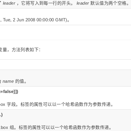
了
leader
，它将写入到每一行的开头。
leader
默认值为两个空格
e, 2 Jun 2008 00:00:00 GMT)。
c 变量，方法列表如下：
为
name
的值。
=false]])
eckbox 字段。标签的属性可以以一个哈希函数作为参数传递。
.)
heckbox 组。标签的属性可以以一个哈希函数作为参数传递。