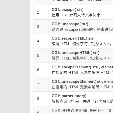
CGI::escape( str)
2
使用 URL 编码来转义字符串
CGI::unescape( str)
3
对通过 escape() 编码的字符串进
CGI::escapeHTML( str)
4
编码 HTML 特殊字符, 包括: & < >
CGI::unescapeHTML( str)
5
解码 HTML 特殊字符, 包括: & < >
CGI::escapeElement( str[, element
6
在指定的 HTML 元素中编码 HTM
CGI::unescapeElement( str, eleme
7
在指定的 HTML 元素中解码 HTM
CGI::parse( query)
8
解析查询字符串，并返回包含哈希的 
CGI::pretty( string[, leader=" "])
9