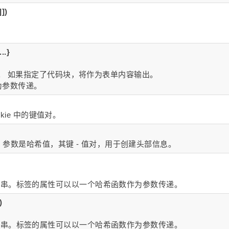
]])
..}
符串。 如果指定了代码块，将作为表单内容输出。
为参数传递。
ookie 中的键值对。
der 参数是哈希值，其键 - 值对，用于创建头部信息。
符串。标签的属性可以以一个哈希函数作为参数传递。
)
符串。标签的属性可以以一个哈希函数作为参数传递。