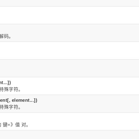
行解码。
。
。
...])
L 特殊字符。
nt[, element...])
L 特殊字符。
键=》值 对。