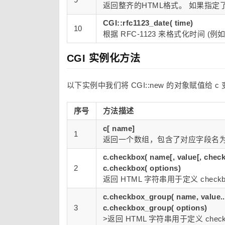
返回整齐的HTML格式。 如果指定
CGI::rfc1123_date( time)
10
根据 RFC-1123 来格式化时间 (例如, Tu
CGI 实例化方法
以下实例中我们将 CGI::new 的对象赋值给 
序号
方法描述
c[ name]
1
返回一个数组，包含了对应字段名
c.checkbox( name[, value[, check
2
c.checkbox( options)
返回 HTML 字符串用于定义 ch
c.checkbox_group( name, value..
3
c.checkbox_group( options)
>返回 HTML 字符串用于定义 c