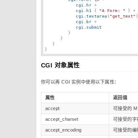
cgi
.
hr
 +

cgi
.
h1
 { 
"
A Form: 
"
 } +
cgi
.
textarea
(
"
get_text
"
cgi
.
br
 +

cgi
.
submit
         }

      }

   }

}
CGI 对象属性
你可以再 CGI 实例中使用以下属性：
属性
返回值
accept
可接受的 M
accept_charset
可接受的字
accept_encoding
可接受的编