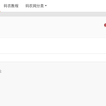
码农教程
码农网分类
: