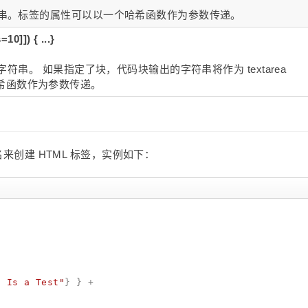
字符串。标签的属性可以以一个哈希函数作为参数传递。
10]]) { ...}
ML字符串。 如果指定了块，代码块输出的字符串将作为 textarea
希函数作为参数传递。
名来创建 HTML 标签，实例如下：
s Is a Test
"
} } +
