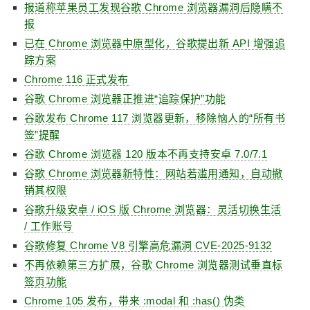
报道称苹果员工发现谷歌 Chrome 浏览器漏洞后隐瞒不
报
已在 Chrome 浏览器中原型化，谷歌提出新 API 增强追
踪方案
Chrome 116 正式发布
谷歌 Chrome 浏览器正推进“追踪保护”功能
谷歌发布 Chrome 117 浏览器更新，移除恼人的“所有书
签”提醒
谷歌 Chrome 浏览器 120 版本不再支持安卓 7.0/7.1
谷歌 Chrome 浏览器新特性：网站若滥用通知，自动撤
销其权限
谷歌升级安卓 / iOS 版 Chrome 浏览器：灵活切换生活
/ 工作账号
谷歌修复 Chrome V8 引擎高危漏洞 CVE-2025-9132
不再依赖第三方扩展，谷歌 Chrome 浏览器测试垂直标
签页功能
Chrome 105 发布，带来 :modal 和 :has() 伪类