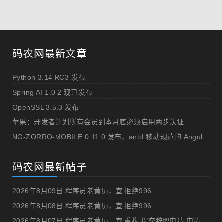
码农网最新文章
Python 3.14 RC3 发布
Spring AI 1.0.2 现已发布
OpenSSL 3.5.3 发布
苹果：开发者计划所有会员到本月底必须启用两步认证
NG-ZORRO-MOBILE 0.11.0 发布，antd 移动规范的 Angular 实现
码农网最新帖子
2026年8月09日 程序员老黄历，宜:拒绝996
2026年8月08日 程序员老黄历，宜:拒绝996
2026年8月07日 程序员老黄历，宜:重构,提交辞职申请,申请加薪