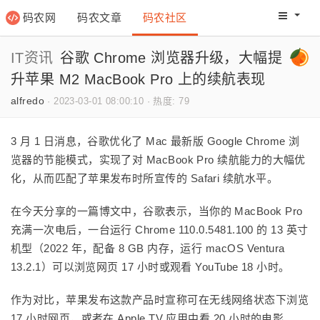
码农网
码农文章
码农社区
码农教程
码农网分
IT资讯
谷歌 Chrome 浏览器升级，大幅提
升苹果 M2 MacBook Pro 上的续航表现
alfredo
·
2023-03-01 08:00:10
·
热度: 79
3 月 1 日消息，谷歌优化了 Mac 最新版 Google Chrome 浏
览器的节能模式，实现了对 MacBook Pro 续航能力的大幅优
化，从而匹配了苹果发布时所宣传的 Safari 续航水平。
在今天分享的一篇博文中，谷歌表示，当你的 MacBook Pro
充满一次电后，一台运行 Chrome 110.0.5481.100 的 13 英寸
机型（2022 年，配备 8 GB 内存，运行 macOS Ventura
13.2.1）可以浏览网页 17 小时或观看 YouTube 18 小时。
作为对比，苹果发布这款产品时宣称可在无线网络状态下浏览
17 小时网页，或者在 Apple TV 应用中看 20 小时的电影。