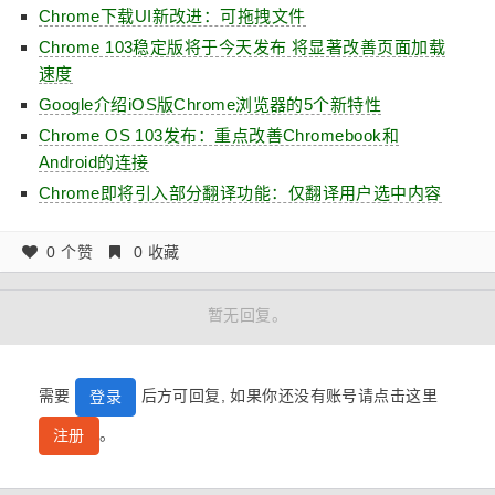
Chrome下载UI新改进：可拖拽文件
Chrome 103稳定版将于今天发布 将显著改善页面加载
速度
Google介绍iOS版Chrome浏览器的5个新特性
Chrome OS 103发布：重点改善Chromebook和
Android的连接
Chrome即将引入部分翻译功能：仅翻译用户选中内容
0 个赞
0 收藏
暂无回复。
需要
后方可回复, 如果你还没有账号请点击这里
登录
。
注册