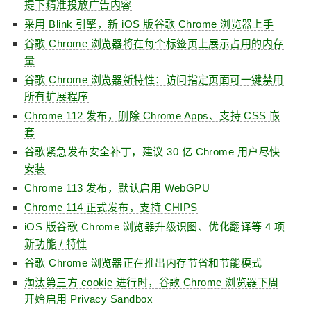
提下精准投放广告内容
采用 Blink 引擎，新 iOS 版谷歌 Chrome 浏览器上手
谷歌 Chrome 浏览器将在每个标签页上展示占用的内存
量
谷歌 Chrome 浏览器新特性：访问指定页面可一键禁用
所有扩展程序
Chrome 112 发布，删除 Chrome Apps、支持 CSS 嵌
套
谷歌紧急发布安全补丁，建议 30 亿 Chrome 用户尽快
安装
Chrome 113 发布，默认启用 WebGPU
Chrome 114 正式发布，支持 CHIPS
iOS 版谷歌 Chrome 浏览器升级识图、优化翻译等 4 项
新功能 / 特性
谷歌 Chrome 浏览器正在推出内存节省和节能模式
淘汰第三方 cookie 进行时，谷歌 Chrome 浏览器下周
开始启用 Privacy Sandbox