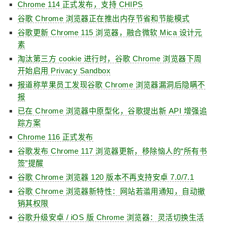
Chrome 114 正式发布，支持 CHIPS
谷歌 Chrome 浏览器正在推出内存节省和节能模式
谷歌更新 Chrome 115 浏览器，融合微软 Mica 设计元
素
淘汰第三方 cookie 进行时，谷歌 Chrome 浏览器下周
开始启用 Privacy Sandbox
报道称苹果员工发现谷歌 Chrome 浏览器漏洞后隐瞒不
报
已在 Chrome 浏览器中原型化，谷歌提出新 API 增强追
踪方案
Chrome 116 正式发布
谷歌发布 Chrome 117 浏览器更新，移除恼人的“所有书
签”提醒
谷歌 Chrome 浏览器 120 版本不再支持安卓 7.0/7.1
谷歌 Chrome 浏览器新特性：网站若滥用通知，自动撤
销其权限
谷歌升级安卓 / iOS 版 Chrome 浏览器：灵活切换生活