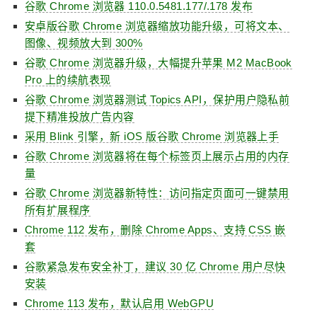
谷歌 Chrome 浏览器 110.0.5481.177/.178 发布
安卓版谷歌 Chrome 浏览器缩放功能升级，可将文本、
图像、视频放大到 300%
谷歌 Chrome 浏览器升级，大幅提升苹果 M2 MacBook
Pro 上的续航表现
谷歌 Chrome 浏览器测试 Topics API，保护用户隐私前
提下精准投放广告内容
采用 Blink 引擎，新 iOS 版谷歌 Chrome 浏览器上手
谷歌 Chrome 浏览器将在每个标签页上展示占用的内存
量
谷歌 Chrome 浏览器新特性：访问指定页面可一键禁用
所有扩展程序
Chrome 112 发布，删除 Chrome Apps、支持 CSS 嵌
套
谷歌紧急发布安全补丁，建议 30 亿 Chrome 用户尽快
安装
Chrome 113 发布，默认启用 WebGPU