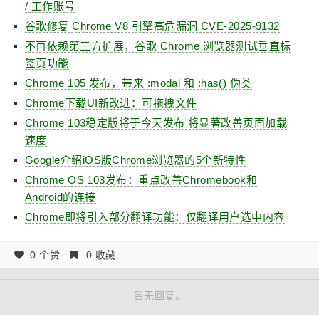
/ 工作账号
谷歌修复 Chrome V8 引擎高危漏洞 CVE-2025-9132
不再依赖第三方扩展，谷歌 Chrome 浏览器测试垂直标
签页功能
Chrome 105 发布，带来 :modal 和 :has() 伪类
Chrome下载UI新改进：可拖拽文件
Chrome 103稳定版将于今天发布 将显著改善页面加载
速度
Google介绍iOS版Chrome浏览器的5个新特性
Chrome OS 103发布：重点改善Chromebook和
Android的连接
Chrome即将引入部分翻译功能：仅翻译用户选中内容
0 个赞
0 收藏
暂无回复。