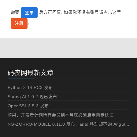
需要
后方可回复, 如果你还没有账号请点击这里
登录
。
注册
码农网最新文章
Python 3.14 RC3 发布
Spring AI 1.0.2 现已发布
OpenSSL 3.5.3 发布
苹果：开发者计划所有会员到本月底必须启用两步认证
NG-ZORRO-MOBILE 0.11.0 发布，antd 移动规范的 Angular 实现