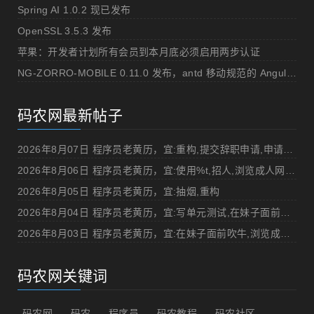
Spring AI 1.0.2 现已发布
OpenSSL 3.5.3 发布
苹果：开发者计划所有会员到本月底必须启用两步认证
NG-ZORRO-MOBILE 0.11.0 发布，antd 移动规范的 Angular 实现
码农网最新帖子
2026年8月07日 程序员老黄历，宜:重构,提交辞职申请,申请加薪
2026年8月06日 程序员老黄历，宜:使用%t,招人,浏览成人网站,提交代码
2026年8月05日 程序员老黄历，宜:抽烟,重构
2026年8月04日 程序员老黄历，宜:写单元测试,在妹子面前吹牛
2026年8月03日 程序员老黄历，宜:在妹子面前吹牛,浏览成人网站
码农网关键词
码农网
码农
程序员
码农教程
码农社区