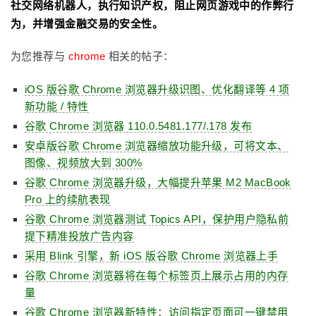
社交网络机器人，执行知识产权，阻止网页游戏中的作弊行
为，并增强金融交易的安全性。
为您推荐与
chrome
相关的帖子：
iOS 版谷歌 Chrome 浏览器升级识图、优化翻译等 4 项
新功能 / 特性
谷歌 Chrome 浏览器 110.0.5481.177/.178 发布
安卓版谷歌 Chrome 浏览器缩放功能升级，可将文本、
图像、视频放大到 300%
谷歌 Chrome 浏览器升级，大幅提升苹果 M2 MacBook
Pro 上的续航表现
谷歌 Chrome 浏览器测试 Topics API，保护用户隐私前
提下精准投放广告内容
采用 Blink 引擎，新 iOS 版谷歌 Chrome 浏览器上手
谷歌 Chrome 浏览器将在每个标签页上展示占用的内存
量
谷歌 Chrome 浏览器新特性：访问指定页面可一键禁用