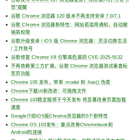
签”提醒
谷歌 Chrome 浏览器 120 版本不再支持安卓 7.0/7.1
谷歌 Chrome 浏览器新特性：网站若滥用通知，自动撤
销其权限
谷歌升级安卓 / iOS 版 Chrome 浏览器：灵活切换生活
/ 工作账号
谷歌修复 Chrome V8 引擎高危漏洞 CVE-2025-9132
不再依赖第三方扩展，谷歌 Chrome 浏览器测试垂直标
签页功能
Chrome 105 发布，带来 :modal 和 :has() 伪类
Chrome下载UI新改进：可拖拽文件
Chrome 103稳定版将于今天发布 将显著改善页面加载
速度
Google介绍iOS版Chrome浏览器的5个新特性
Chrome OS 103发布：重点改善Chromebook和
Android的连接