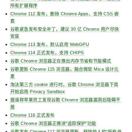
所有扩展程序
Chrome 112 发布，删除 Chrome Apps、支持 CSS 嵌
套
谷歌紧急发布安全补丁，建议 30 亿 Chrome 用户尽快
安装
Chrome 113 发布，默认启用 WebGPU
Chrome 114 正式发布，支持 CHIPS
谷歌 Chrome 浏览器正在推出内存节省和节能模式
谷歌更新 Chrome 115 浏览器，融合微软 Mica 设计元
素
淘汰第三方 cookie 进行时，谷歌 Chrome 浏览器下周
开始启用 Privacy Sandbox
报道称苹果员工发现谷歌 Chrome 浏览器漏洞后隐瞒不
报
Chrome 116 正式发布
谷歌 Chrome 浏览器正推进“追踪保护”功能
谷歌发布 Chrome 117 浏览器更新，移除恼人的“所有书