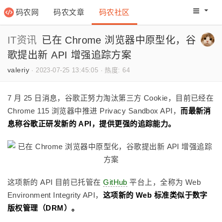
码农网
码农文章
码农社区
码农教程
码农网分
IT资讯
已在 Chrome 浏览器中原型化，谷
歌提出新 API 增强追踪方案
valeriy
·
2023-07-25 13:45:05
·
热度: 64
7 月 25 日消息，谷歌正努力淘汰第三方 Cookie，目前已经在
Chrome 115 浏览器中推进 Privacy Sandbox API，
而最新消
息称谷歌正研发新的 API，提供更强的追踪能力。
这项新的 API 目前已托管在
GitHub
平台上，全称为 Web
Environment Integrity API，
这项新的 Web 标准类似于数字
版权管理（DRM）。