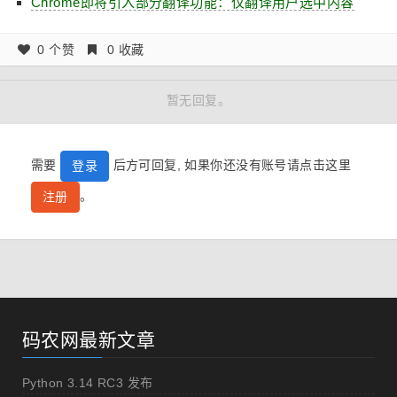
Chrome即将引入部分翻译功能：仅翻译用户选中内容
0 个赞
0 收藏
暂无回复。
需要
后方可回复, 如果你还没有账号请点击这里
登录
。
注册
码农网最新文章
Python 3.14 RC3 发布