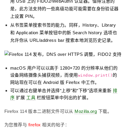
用 USB 上的 FIDO2/WebAuthn 认证器。值得注意的
是，此方法支持的一些高级功能可能需要在身份验证器
上设置 PIN。
从书签菜单搜索书签的能力。同样，
History、Library
和 Application 菜单按钮中的新 Search history
选项也
允许你从
URL/address bar 搜索本地浏览历史记录。
macOS 用户可以以高于 1280×720 的分辨率从他们的
设备网络摄像头捕获视频，而使用
的
window.print()
网站现在可以在 Android 版 Firefox 中工作。
可以通过右键单击并选择“上移”和“下移”选项来重新
排
序
扩展
工具
栏按钮菜单中列出的扩展。
Firefox 114 版本二进制文件可以从
Mozilla.org
下载。
为您推荐与
firefox
相关的帖子：