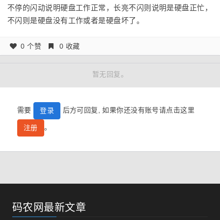
不停的闪动说明硬盘工作正常，长亮不闪则说明是硬盘正忙，
不闪则是硬盘没有工作或者是硬盘坏了。
0 个赞
0 收藏
暂无回复。
需要
后方可回复, 如果你还没有账号请点击这里
登录
。
注册
码农网最新文章