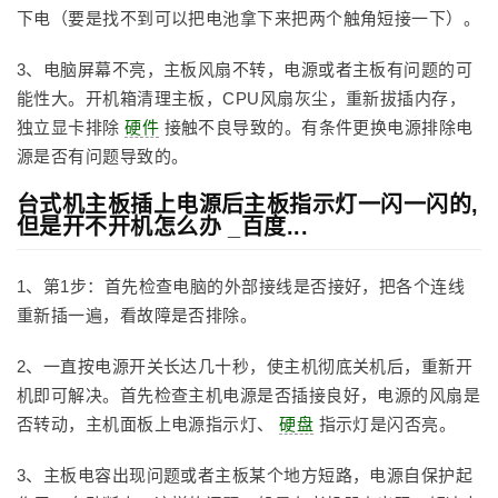
下电（要是找不到可以把电池拿下来把两个触角短接一下）。
3、电脑屏幕不亮，主板风扇不转，电源或者主板有问题的可
能性大。开机箱清理主板，CPU风扇灰尘，重新拔插内存，
独立显卡排除
硬件
接触不良导致的。有条件更换电源排除电
源是否有问题导致的。
台式机主板插上电源后主板指示灯一闪一闪的,
但是开不开机怎么办 _百度...
1、第1步：首先检查电脑的外部接线是否接好，把各个连线
重新插一遍，看故障是否排除。
2、一直按电源开关长达几十秒，使主机彻底关机后，重新开
机即可解决。首先检查主机电源是否插接良好，电源的风扇是
否转动，主机面板上电源指示灯、
硬盘
指示灯是闪否亮。
3、主板电容出现问题或者主板某个地方短路，电源自保护起