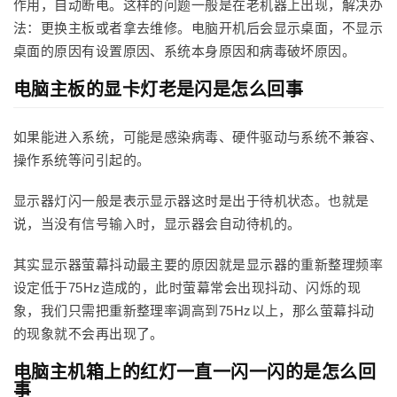
作用，自动断电。这样的问题一般是在老机器上出现，解决办
法：更换主板或者拿去维修。电脑开机后会显示桌面，不显示
桌面的原因有设置原因、系统本身原因和病毒破坏原因。
电脑主板的显卡灯老是闪是怎么回事
如果能进入系统，可能是感染病毒、硬件驱动与系统不兼容、
操作系统等问引起的。
显示器灯闪一般是表示显示器这时是出于待机状态。也就是
说，当没有信号输入时，显示器会自动待机的。
其实显示器萤幕抖动最主要的原因就是显示器的重新整理频率
设定低于75Hz造成的，此时萤幕常会出现抖动、闪烁的现
象，我们只需把重新整理率调高到75Hz以上，那么萤幕抖动
的现象就不会再出现了。
电脑主机箱上的红灯一直一闪一闪的是怎么回
事