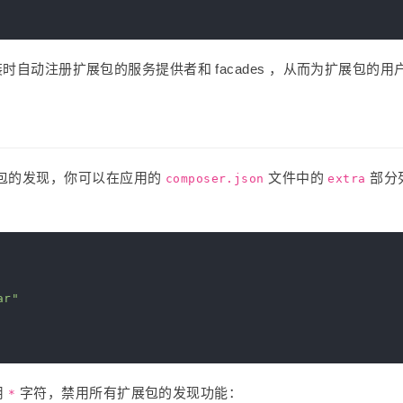
装时自动注册扩展包的服务提供者和 facades ，从而为扩展包的用
包的发现，你可以在应用的
文件中的
部分
composer.json
extra
ar"
用
字符，禁用所有扩展包的发现功能：
*