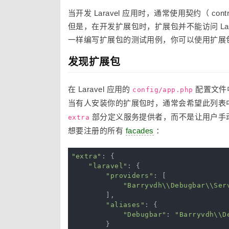
当开发 Laravel 应用时，通常使用契约（ con
但是，在开发扩展包时，扩展包并不能访问 Lara
一样编写扩展包的测试用例，你可以使用扩展
发现扩展包
在 Laravel 应用的
配置文件
config/app.php
当有人安装你的扩展包时，通常会希望此列表
部分定义服务提供者，而不是让用户手
extra
想要注册的所有
facades
：
"extra"
: {

"laravel"
: {

"providers"
: [

"Barryvdh\\Debugbar\\Ser
        ],

"aliases"
: {

"Debugbar"
: 
"Barryvdh\\D
        }
