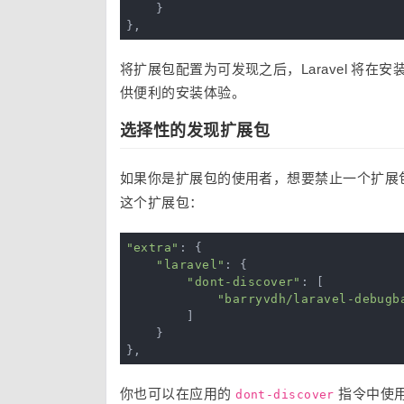
    }

将扩展包配置为可发现之后，Laravel 将在安
供便利的安装体验。
选择性的发现扩展包
如果你是扩展包的使用者，想要禁止一个扩展
这个扩展包：
"extra"
: {

"laravel"
: {

"dont-discover"
: [

"barryvdh/laravel-debugb
        ]

    }

你也可以在应用的
指令中使
dont-discover