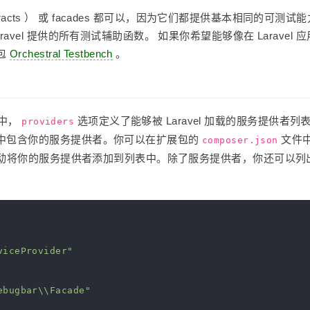
tracts ） 或 facades 都可以，因为它们都提供基本相同的可测试
vel 提供的所有测试辅助函数。 如果你希望能够像在 Laravel 
包
Orchestral Testbench
。
中，
选项定义了能够被 Laravel 加载的服务提供者列
providers
中包含你的服务提供者。你可以在扩展包的
文件
composer.json
动将你的服务提供者添加到列表中。除了服务提供者，你还可以列
viceProvider"
ebugbar\\Facade"