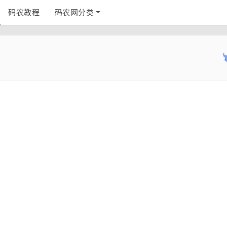
码农教程
码农网分类