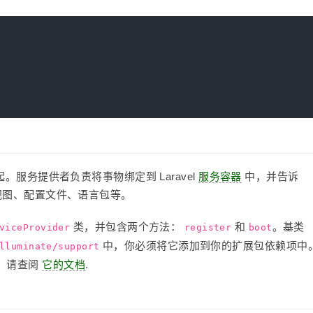
起。服务提供者负责将事物绑定到 Laravel
服务容器
中，并告诉
如视图、配置文件、语言包等。
类，并包含两个方法：
和
。基类
viceProvider
register
boot
中，你必须将它添加到你的扩展包依赖项中
lluminate/support
，请查阅
它的文档
.