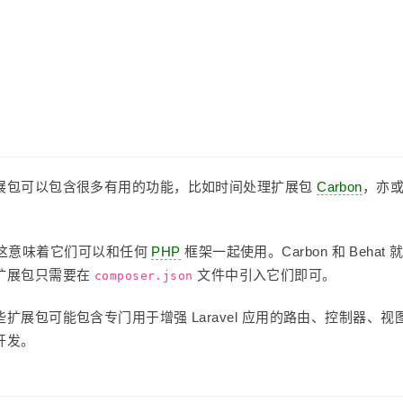
展包可以包含很多有用的功能，比如时间处理扩展包
Carbon
，亦
这意味着它们可以和任何
PHP
框架一起使用。Carbon 和 Behat 
些扩展包只需要在
文件中引入它们即可。
composer.json
这些扩展包可能包含专门用于增强 Laravel 应用的路由、控制器、视
的开发。