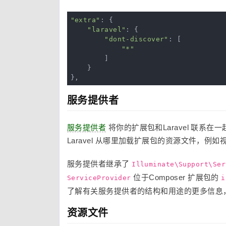
"extra"
: {

"laravel"
: {

"dont-discover"
: [

"*"
        ]

    }

服务提供者
服务提供者
将你的扩展包和Laravel 联系在一
Laravel 从哪里加载扩展包的资源文件，例
服务提供者继承了
Illuminate\Support\Ser
位于Composer 扩展包的
ServiceProvider
i
了解有关服务提供者的结构和用途的更多信息
资源文件