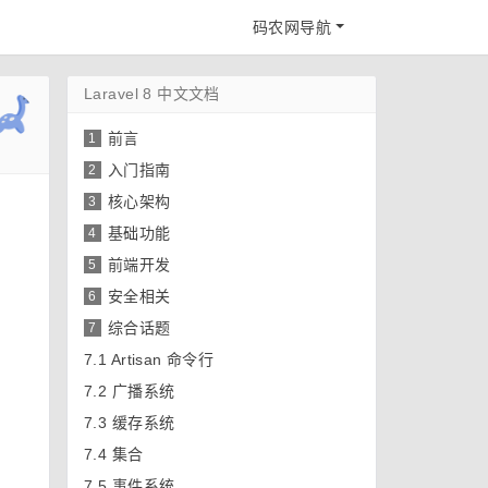
码农网导航
Laravel 8 中文文档
前言
1
入门指南
2
核心架构
3
基础功能
4
前端开发
5
安全相关
6
综合话题
7
7.1
Artisan 命令行
7.2
广播系统
7.3
缓存系统
7.4
集合
7.5
事件系统