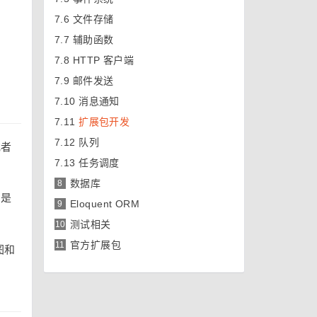
7.6
文件存储
7.7
辅助函数
7.8
HTTP 客户端
7.9
邮件发送
7.10
消息通知
7.11
扩展包开发
7.12
队列
或者
7.13
任务调度
数据库
8
就是
Eloquent ORM
9
测试相关
10
官方扩展包
11
图和