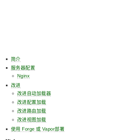
简介
服务器配置
Nginx
改进
改进自动加载器
改进配置加载
改进路由加载
改进视图加载
使用 Forge 或 Vapor部署