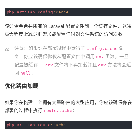
php
artisan
config
:cache
该命令会合并所有的 Laravel 配置文件到一个缓存文件，这将
极大程度上减少框架加载配置值时对文件系统的访问次数。
注意：如果你在部署过程中运行了
命
config:cache
令，你应该确保你仅从配置文件中调用
函数。一旦
env
配置被缓存，
文件将不再加载并且
方法将会返
.env
env
回
。
null
优化路由加载
如果你在构建一个拥有大量路由的大型应用，你应该确保你在
部署的过程中执行
：
route:cache
php
artisan
route
:cache