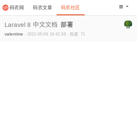
码农网
码农文章
码农社区
码农教程
码农网分
Laravel 8 中文文档
部署
valentine
·
2021-05-09 18:42:58
·
热度: 71