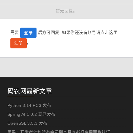
暂无回复。
需要
后方可回复, 如果你还没有账号请点击这里
登录
。
注册
码农网最新文章
Python 3.14 RC3 发布
Spring AI 1.0.2 现已发布
OpenSSL 3.5.3 发布
苹果：开发者计划所有会员到本月底必须启用两步认证