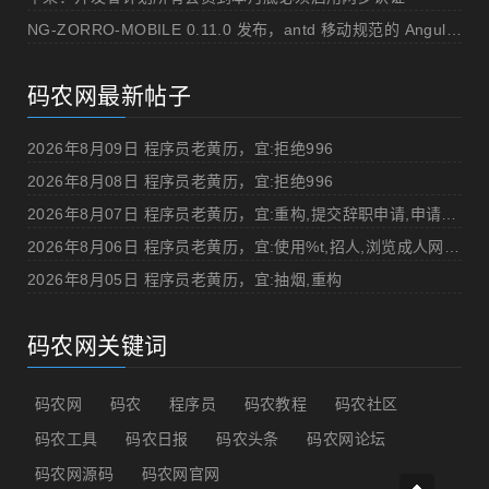
NG-ZORRO-MOBILE 0.11.0 发布，antd 移动规范的 Angular 实现
码农网最新帖子
2026年8月09日 程序员老黄历，宜:拒绝996
2026年8月08日 程序员老黄历，宜:拒绝996
2026年8月07日 程序员老黄历，宜:重构,提交辞职申请,申请加薪
2026年8月06日 程序员老黄历，宜:使用%t,招人,浏览成人网站,提交代码
2026年8月05日 程序员老黄历，宜:抽烟,重构
码农网关键词
码农网
码农
程序员
码农教程
码农社区
码农工具
码农日报
码农头条
码农网论坛
码农网源码
码农网官网