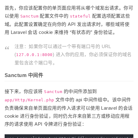
首先，你应该配置你的单页面应用将从哪个域发出请求。你可
以使用
配置文件中的
配置选项配置这些
Sanctum
stateful
域。此配置设置确定在向你的 API 发出请求时，哪些域将使
用 Laravel 会话 cookie 来维持 “有状态的” 身份验证。
注意：如果你可以通过一个带有端口号的 URL
(
) 进入你的应用，你必须保证你的域名
127.0.0.1:8000
里包含这个端口号。
Sanctum 中间件
接下来，你应该将
的中间件添加到
Sanctum
文件中的 api 中间件组中。该中间件
app/Http/Kernel.php
负责确保来自单页面应用的传入请求可以使用 Laravel 的会话
cookie 进行身份验证，同时仍允许来自第三方或移动应用程
序的请求使用 API 令牌进行身份验证：