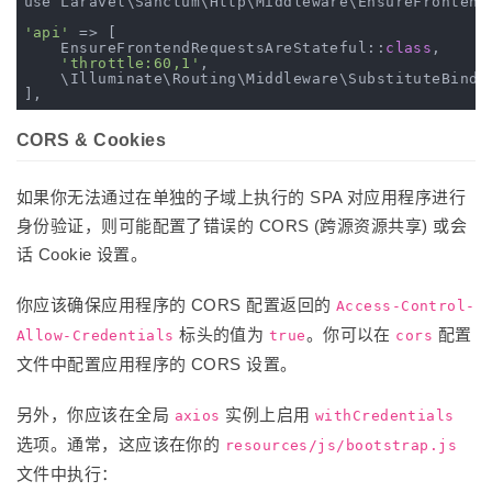
use Laravel\Sanctum\Http\Middleware\EnsureFrontendR
'api'
 => [

    EnsureFrontendRequestsAreStateful::
class
,
'throttle:60,1'
,

    \Illuminate\Routing\Middleware\SubstituteBindi
CORS & Cookies
如果你无法通过在单独的子域上执行的 SPA 对应用程序进行
身份验证，则可能配置了错误的 CORS (跨源资源共享) 或会
话 Cookie 设置。
你应该确保应用程序的 CORS 配置返回的
Access-Control-
标头的值为
。你可以在
配置
Allow-Credentials
true
cors
文件中配置应用程序的 CORS 设置。
另外，你应该在全局
实例上启用
axios
withCredentials
选项。通常，这应该在你的
resources/js/bootstrap.js
文件中执行：