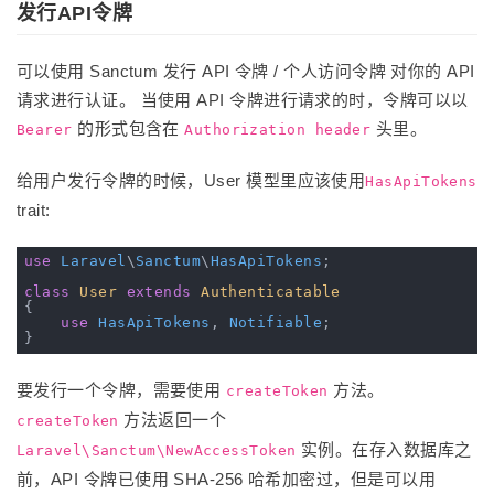
发行API令牌
可以使用 Sanctum 发行 API 令牌 / 个人访问令牌 对你的 API
请求进行认证。 当使用 API 令牌进行请求的时，令牌可以以
的形式包含在
头里。
Bearer
Authorization header
给用户发行令牌的时候，User 模型里应该使用
HasApiTokens
trait:
use
Laravel
\
Sanctum
\
HasApiTokens
;

class
User
extends
Authenticatable
{

use
HasApiTokens
, 
Notifiable
;

要发行一个令牌，需要使用
方法。
createToken
方法返回一个
createToken
实例。在存入数据库之
Laravel\Sanctum\NewAccessToken
前，API 令牌已使用 SHA-256 哈希加密过，但是可以用