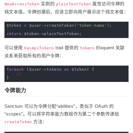
实例的
属性访问令牌的
NewAccessToken
plainTextToken
纯文本值。令牌创建后，应该立即向用户展示这个纯文本值：
$token = $user->createToken(
'token-name'
);

return
可以使用
trait 提供的
Eloquent 关联
HasApiTokens
tokens
关系来获取所有的用户令牌：
foreach
 ($user->tokens 
as
 $token) {

//
令牌能力
Sanctum 可以为令牌分配“abilities”，类似于 OAuth 的
“scopes”。可以将字符串能力数组作为第二个参数传递给
方法：
createToken