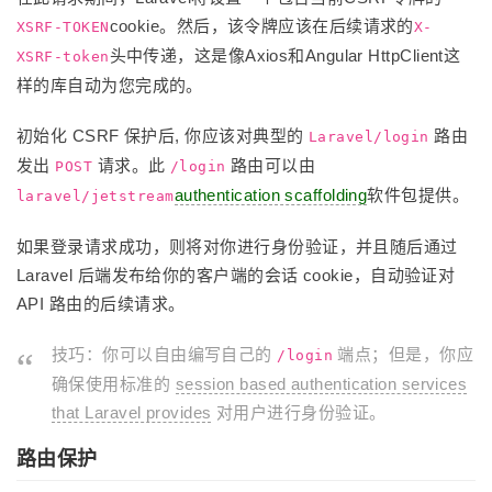
cookie。然后，该令牌应该在后续请求的
XSRF-TOKEN
X-
头中传递，这是像Axios和Angular HttpClient这
XSRF-token
样的库自动为您完成的。
初始化 CSRF 保护后, 你应该对典型的
路由
Laravel/login
发出
请求。此
路由可以由
POST
/login
authentication scaffolding
软件包提供。
laravel/jetstream
如果登录请求成功，则将对你进行身份验证，并且随后通过
Laravel 后端发布给你的客户端的会话 cookie，自动验证对
API 路由的后续请求。
技巧：你可以自由编写自己的
端点；但是，你应
/login
确保使用标准的
session based authentication services
that Laravel provides
对用户进行身份验证。
路由保护