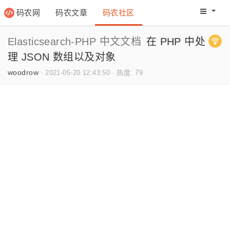
码农网
码农文章
码农社区
码农教程
码农网分
Elasticsearch-PHP 中文文档
在 PHP 中处
理 JSON 数组以及对象
woodrow
·
2021-05-20 12:43:50
·
热度: 79