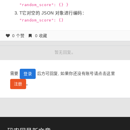
"random_score": {} }
T它对空的 JSON 对象进行编码：
"random_score": {}
0 个赞
0 收藏
暂无回复。
需要
后方可回复, 如果你还没有账号请点击这里
登录
。
注册