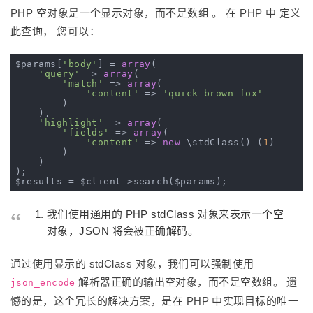
PHP 空对象是一个显示对象，而不是数组 。 在 PHP 中 定义
此查询， 您可以：
$params[
'body'
] = 
array
(

'query'
 => 
array
(

'match'
 => 
array
(

'content'
 => 
'quick brown fox'
        )

    ),

'highlight'
 => 
array
(

'fields'
 => 
array
(

'content'
 => 
new
 \stdClass() (
1
)

        )

    )

);

我们使用通用的 PHP stdClass 对象来表示一个空
对象，JSON 将会被正确解码。
通过使用显示的 stdClass 对象，我们可以强制使用
解析器正确的输出空对象，而不是空数组。 遗
json_encode
憾的是，这个冗长的解决方案，是在 PHP 中实现目标的唯一