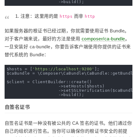
注意：这里用的是
而非
https
http
如果服务器的根证书已经过期，你就需要使用证书 Bundle。
对于客户端来说，最好的方法是使用
composer/ca-bundle
。
一旦安装好 ca-bundle，你要告诉客户端使用你提供的证书来
替代系统的 Bundle：
$hosts = [
'https://localhost:9200'
];

$caBundle = \Composer\CaBundle\CaBundle::getBundled
$client = ClientBuilder::create()

                    ->setHosts($hosts)

                    ->setSSLVerification($caBundle)
自签名证书
自签名证书是一种没有被公共的 CA 签名的证书。他们通过你
自己的组织进行签名。当你可以确保你的根证书安全的前提