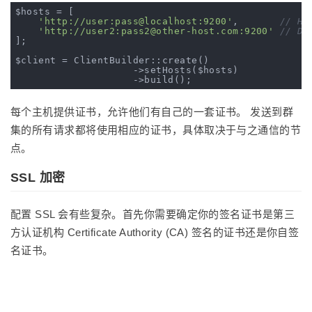
$hosts = [

'http://user:pass@localhost:9200'
,       
// HT
'http://user2:pass2@other-host.com:9200'
// Di
];

$client = ClientBuilder::create()

                    ->setHosts($hosts)

每个主机提供证书，允许他们有自己的一套证书。 发送到群
集的所有请求都将使用相应的证书，具体取决于与之通信的节
点。
SSL 加密
配置 SSL 会有些复杂。首先你需要确定你的签名证书是第三
方认证机构 Certificate Authority (CA) 签名的证书还是你自签
名证书。