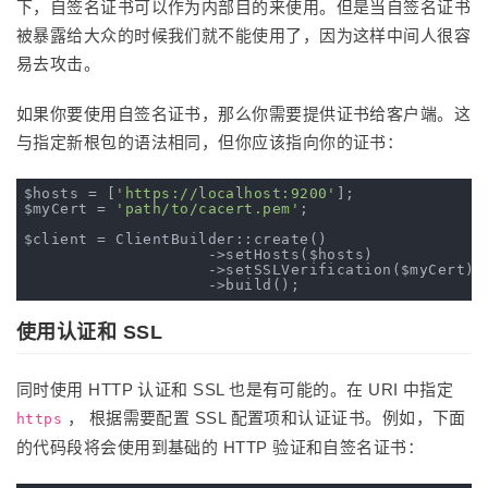
下，自签名证书可以作为内部目的来使用。但是当自签名证书
被暴露给大众的时候我们就不能使用了，因为这样中间人很容
易去攻击。
如果你要使用自签名证书，那么你需要提供证书给客户端。这
与指定新根包的语法相同，但你应该指向你的证书：
$hosts = [
'https://localhost:9200'
];

$myCert = 
'path/to/cacert.pem'
;

$client = ClientBuilder::create()

                    ->setHosts($hosts)

                    ->setSSLVerification($myCert)

使用认证和 SSL
同时使用 HTTP 认证和 SSL 也是有可能的。在 URI 中指定
， 根据需要配置 SSL 配置项和认证证书。例如，下面
https
的代码段将会使用到基础的 HTTP 验证和自签名证书：