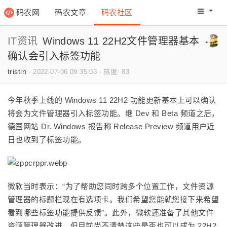
码农网
码农文章
码农社区
码农教程
码农网分
IT资讯
Windows 11 22H2文件管理器基本
确认会引入标签功能
tristin
·
2022-07-06 09:35:03
·
热度: 83
今年秋季上线的 Windows 11 22H2 功能更新基本上可以确认
将会为文件管理器引入标签功能。继 Dev 和 Beta 频道之后，
德国网站 Dr. Windows 报告称 Release Preview 频道用户近
日也收到了标签功能。
微软当时表示：“为了帮助您同时跨多个位置工作，文件资源
管理器的标题栏现在有选项卡。我们希望您能就您接下来希望
看到哪些标签功能提供反馈”。此外，微软还准备了其他文件
资源管理器改进，但目前尚不清楚这些是否也可以成为 22H2