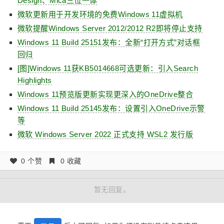
Design、Mica三位一体
微软更新用于开发环境的免费Windows 11虚拟机
微软提醒Windows Server 2012/2012 R2即将停止支持
Windows 11 Build 25151发布：全新“打开方式”对话框
回归
[图]Windows 11获KB5014668可选更新：引入Search
Highlights
Windows 11预览版更新实现更深入的OneDrive整合
Windows 11 Build 25145发布：设置引入OneDrive示警
等
微软 Windows Server 2022 正式支持 WSL2 发行版
0 个赞
0 收藏
暂无回复。