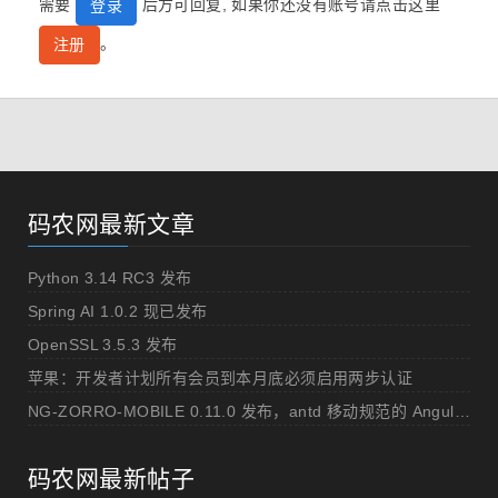
需要
后方可回复, 如果你还没有账号请点击这里
登录
。
注册
码农网最新文章
Python 3.14 RC3 发布
Spring AI 1.0.2 现已发布
OpenSSL 3.5.3 发布
苹果：开发者计划所有会员到本月底必须启用两步认证
NG-ZORRO-MOBILE 0.11.0 发布，antd 移动规范的 Angular 实现
码农网最新帖子