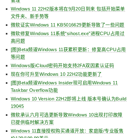
管理
Windows 11 22H2版本将在9月20日到来 包括开始菜单
文件夹、新手势等
微软证实Windows 11 KB5016629更新导致了一些问题
微软修复Windows 11系统“sihost.exe”进程CPU占用过
高问题
[图]Beta频道Windows 11获累积更新：修复高CPU占用
等问题
Windows版iCloud密码开始支持2FA双因素认证码
现在你可升至Windows 10 22H2功能更新了
[图]Beta频道Windows Insider现可启用Windows 11
Taskbar Overflow功能
Windows 10 Version 22H2即将上线 版本号确认为Build
19045
微软承认六月可选更新导致Windows 10出现打印故障
已提供临时解决方案
Windows 11直接授权购买通道开放：家庭版/专业版售