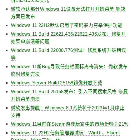
价139/199.99美元
微软承认部分Windows 11设备无法打开开始菜单 解决
方案已发布
Windows 11 22H2默认启用了密码暴力穷举保护功能
Windows 11 Build 22621.436/22622.436发布：修复开
始菜单崩溃等问题
Windows 11 Build 22000.776测试：修复系统升级错误
等
Windows 11新Bug导致任务栏图标离奇消失：微软发布
临时修复方法
Windows Server Build 25158镜像开放下载
Windows 11 Build 25158发布：引入不同搜索风格 修复
开始菜单崩溃
微软发出提醒：Windows 8.1系统将于2023年1月停止
支持
Windows 11目前在Steam游戏玩家中的市场份额为21%
Windows 11 22H2任务管理器试玩：WinUI、Fluent