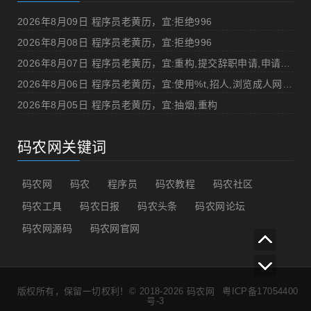
2026年8月09日 程序员老黄历，宜:拒绝996
2026年8月08日 程序员老黄历，宜:拒绝996
2026年8月07日 程序员老黄历，宜:重构,提交辞职申请,申请加薪
2026年8月06日 程序员老黄历，宜:使用%t,招人,浏览成人网站,提交代码
2026年8月05日 程序员老黄历，宜:抽烟,重构
码农网关键词
码农网
码农
程序员
码农教程
码农社区
码农工具
码农日报
码农头条
码农网论坛
码农网源码
码农网官网
版权所有，保留一切权利！© 2018-2026
码农网
粤ICP备17054400
号-3