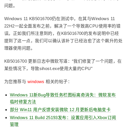
问题。
Windows 11 KB5016700仍在测试中，在其与Windows 11
22H2一起全面发布之前，解决了一个导致高CPU使用率的错
误。正如我们所注意到的，在KB5016700的发布说明中已经
提到了这一点，我们可以确认该补丁已经治愈了这个飙升的处
理器使用问题。
KB5016700 更新日志中微软写道：“我们修复了一个问题，在
某些情况下，导致sihost.exe使用大量的CPU”
为您推荐与
windows
相关的帖子：
Windows 11新Bug导致任务栏图标离奇消失：微软发布
临时修复方法
部分 Win11 用户反馈安装微软 12 月更新后电脑变卡
Windows 11 Build 25193发布：设置应用引入Xbox订阅
管理