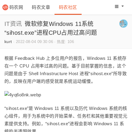
码农网
码农文章
码农社区
码农教程
码农网分
IT资讯
微软修复Windows 11系统
“sihost.exe”进程CPU占用过高问题
kurt
·
2022-08-04 09:30:06
·
热度: 106
根据 Feedback Hub 上多位用户的报告，Windows 11 系统存
在一个 CPU 占用率过高的问题。基于目前掌握的信息，这个
问题是由于 Shell Infrastructure Host 进程“sihost.exe”所导致
的，反映在用户端的感受就是系统运动缓慢。
“sihost.exe”是 Windows 11 系统以及历代 Windows 系统的核
心组件，用于为系统中的开始菜单、任务栏和其他重要视觉元
素提供支持。例如，“sihost.exe”进程会影响 Windows 11 系
统的半透明效果。