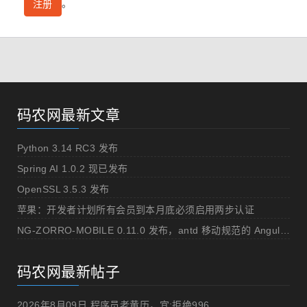
。
注册
码农网最新文章
Python 3.14 RC3 发布
Spring AI 1.0.2 现已发布
OpenSSL 3.5.3 发布
苹果：开发者计划所有会员到本月底必须启用两步认证
NG-ZORRO-MOBILE 0.11.0 发布，antd 移动规范的 Angular 实现
码农网最新帖子
2026年8月09日 程序员老黄历，宜:拒绝996