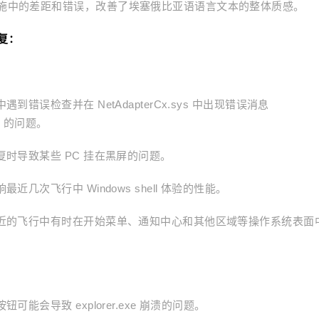
施中的差距和错误，改善了埃塞俄比亚语语言文本的整体质感。
修复：
错误检查并在 NetAdapterCx.sys 中出现错误消息
ED 的问题。
复时导致某些 PC 挂在黑屏的问题。
几次飞行中 Windows shell 体验的性能。
最近的飞行中有时在开始菜单、通知中心和其他区域等操作系统表面
能会导致 explorer.exe 崩溃的问题。