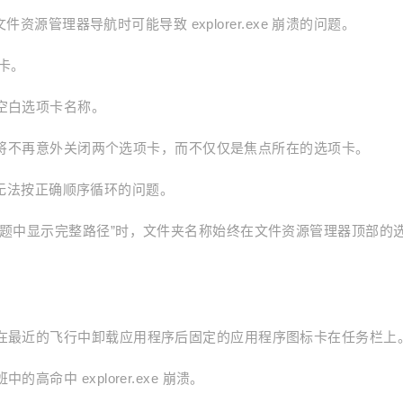
文件资源管理器导航时可能导致 explorer.exe 崩溃的问题。
项卡。
空白选项卡名称。
 W 将不再意外关闭两个选项卡，而不仅仅是焦点所在的选项卡。
ab 无法按正确顺序循环的问题。
标题中显示完整路径”时，文件夹名称始终在文件资源管理器顶部的
致在最近的飞行中卸载应用程序后固定的应用程序图标卡在任务栏上
命中 explorer.exe 崩溃。