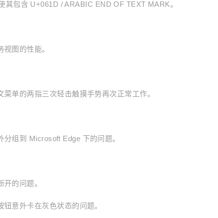
其包含 U+061D / ARABIC END OF TEXT MARK。
务视图的性能。
下文菜单的两指三次轻击触摸手势再次正常工作。
 Microsoft Edge 下的问题。
断开的问题。
点按钮意外卡在灰色状态的问题。