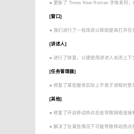
● 更新了 Times New Roman 字体系列，使
[窗口]
● 我们进行了一些改进以帮助提高打开任
[讲述人]
● 进行了修复，以便使用讲述人关闭上
[任务管理器]
● 修复了某些服务实际上不是子进程时意外分组到
[其他]
● 修复了开启移动热点后会导致网络连接
● 解决了在某些情况下可能导致移动热