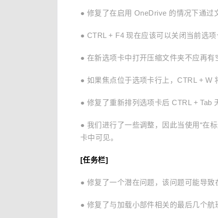
● 修复了在启用 OneDrive 的情况下通过
● CTRL + F4 现在应该可以关闭当前选
● 在新选项卡中打开压缩文件夹不应再有
● 如果焦点位于选项卡行上，CTRL +
● 修复了重新排列选项卡后 CTRL + T
● 我们进行了一些调整，因此当使用“在
卡中可见。
[任务栏]
● 修复了一个潜在问题，该问题可能导
● 修复了与加载小部件相关的最后几个航班中的高