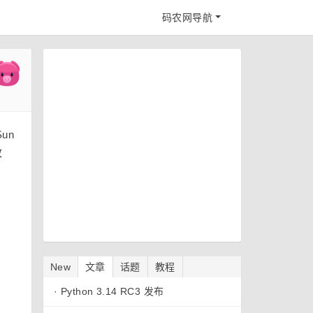
码农网导航
un
改
New
文章
话题
教程
·
Python 3.14 RC3 发布