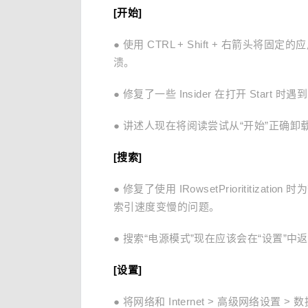
[开始]
● 使用 CTRL + Shift + 右箭头
溃。
● 修复了一些 Insider 在打开 Start 
● 讲述人现在将阅读尝试从“开始”正确
[搜索]
● 修复了使用 IRowsetPrioritit
索引速度变慢的问题。
● 搜索“电源模式”现在应该会在“设置”
[设置]
● 将网络和 Internet > 高级网络设置