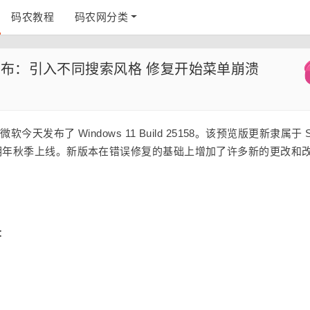
码农教程
码农网分类
 25158发布：引入不同搜索风格 修复开始菜单崩溃
员，微软今天发布了 Windows 11 Build 25158。该预览版更新隶属于 S
，正式版将于明年秋季上线。新版本在错误修复的基础上增加了许多新的更改和
下：