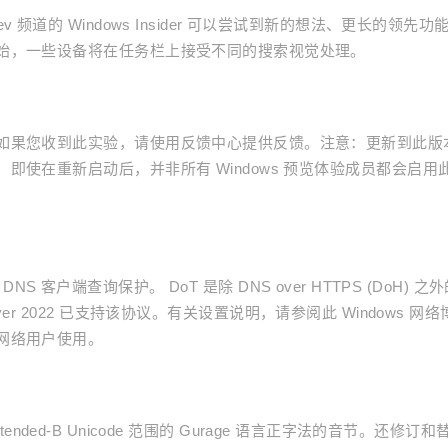
频道的 Windows Insider 可以尝试到新的想法、更长的领先功
始，一些设备将在任务栏上接受不同的搜索视觉处理。
如果您收到此实验，请使用反馈中心提供反馈。注意：更新到此版
即使在重新启动后，并非所有 Windows 预览体验成员都会启用
s DNS 客户端查询保护。 DoT 是除 DNS over HTTPS (DoH) 之
 Server 2022 已支持该协议。有关设置说明，请参阅此 Windows 网
网络用户使用。
Extended-B Unicode 范围的 Gurage 语言正字法的音节。还修订和