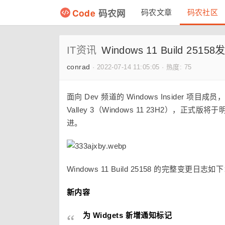
Code
码农网
码农文章
码农社区
IT资讯
Windows 11 Build
conrad
·
2022-07-14 11:05:05
·
热度: 75
面向 Dev 频道的 Windows Insider 项目成
Valley 3（Windows 11 23H2）
进。
Windows 11 Build 25158 的完整变更日志如
新内容
为 Widgets 新增通知标记