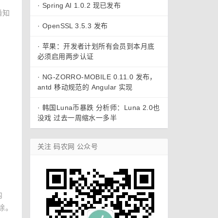
·
Spring AI 1.0.2 现已发布
通知
·
OpenSSL 3.5.3 发布
·
苹果：开发者计划所有会员到本月底
必须启用两步认证
·
NG-ZORRO-MOBILE 0.11.0 发布，
antd 移动规范的 Angular 实现
·
韩国Luna币暴跌 分析师：Luna 2.0也
没戏 过去一周缩水一多半
关注 码农网 公众号
内
除。