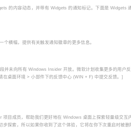
s 的内容动态，并带有 Widgets 的通知标记。下面是 Widgets 
会出现一个横幅，提供有关触发通知徽章的更多信息。
向所有 Windows Insider 开放。微软计划收集更多的用户反
面环境 > 小部件下的反馈中心 (WIN + F) 中提交反馈。]
ider 项目成员，帮助我们更好地在 Windows 桌面上探索轻量级交互
初步探索，所以如果你收到了这个体验，它将在你下次重启时被删