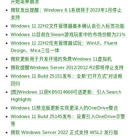
开始菜单崩溃
微软发出提醒：Windows 8.1系统将于2023年1月停止
支持
Windows 11 22H2文件管理器基本确认会引入标签功能
Windows 11目前在Steam游戏玩家中的市场份额为21%
Windows 11 22H2任务管理器试玩：WinUI、Fluent
Design、Mica三位一体
微软更新用于开发环境的免费Windows 11虚拟机
微软提醒Windows Server 2012/2012 R2即将停止支持
Windows 11 Build 25151发布：全新“打开方式”对话框
回归
[图]Windows 11获KB5014668可选更新：引入Search
Highlights
Windows 11预览版更新实现更深入的OneDrive整合
Windows 11 Build 25145发布：设置引入OneDrive示警
等
微软 Windows Server 2022 正式支持 WSL2 发行版