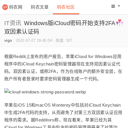
码农网
码农文章
码农社区
码农教程
码农网分
IT资讯
Windows版iCloud密码开始支持2FA
双因素认证码
vigo
·
2022-07-27 19:45:04
·
热度: 107
根据Reddit上发布的用户报告，苹果iCloud for Windows应用
程序中的iCloud Keychain密码管理器现在支持双因素认证代
码。双因素认证，或称2FA，作为在线账户的额外安全层，在
账户所有者登录时要求密码管理器生成一个代码。
苹果在iOS 15和macOS Monterey中包括对iCloud Keychain
中生成2FA代码的支持，从而避免了对第三方双因素认证应用
程序的需求。据Redditors称，现在看来，苹果已经为其
iCloud for Windows工具中包含的密码管理器带来了对等功