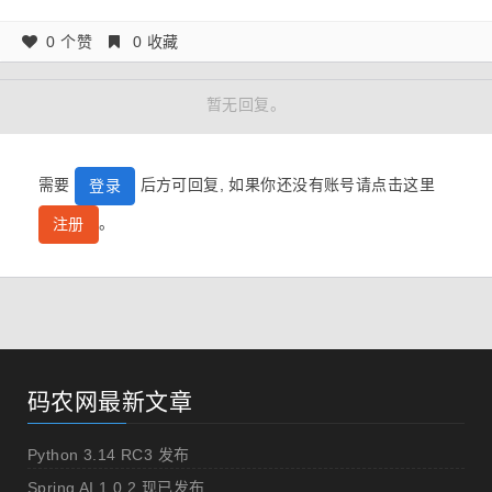
0 个赞
0 收藏
暂无回复。
需要
后方可回复, 如果你还没有账号请点击这里
登录
。
注册
码农网最新文章
Python 3.14 RC3 发布
Spring AI 1.0.2 现已发布