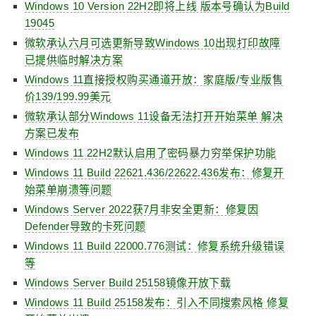
Windows 10 Version 22H2即将上线 版本号确认为Build
19045
微软承认六月可选更新导致Windows 10出现打印故障
已提供临时解决方案
Windows 11直接授权购买通道开放：家庭版/专业版售
价139/199.99美元
微软承认部分Windows 11设备无法打开开始菜单 解决
方案已发布
Windows 11 22H2默认启用了密码暴力穷举保护功能
Windows 11 Build 22621.436/22622.436发布：修复开
始菜单崩溃等问题
Windows Server 2022获7月非安全更新：修复因
Defender导致的卡死问题
Windows 11 Build 22000.776测试：修复系统升级错误
等
Windows Server Build 25158镜像开放下载
Windows 11 Build 25158发布：引入不同搜索风格 修复