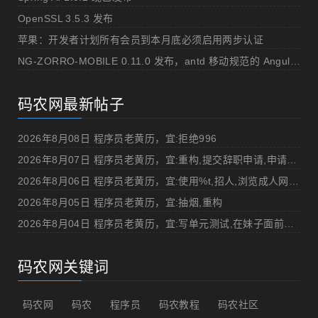
OpenSSL 3.5.3 发布
苹果：开发者计划所有会员到本月底必须启用两步认证
NG-ZORRO-MOBILE 0.11.0 发布，antd 移动规范的 Angular 实现
码农网最新帖子
2026年8月08日 程序员老黄历，宜:拒绝996
2026年8月07日 程序员老黄历，宜:重构,提交辞职申请,申请加薪
2026年8月06日 程序员老黄历，宜:使用%t,招人,浏览成人网站,提交代码
2026年8月05日 程序员老黄历，宜:抽烟,重构
2026年8月04日 程序员老黄历，宜:写单元测试,在妹子面前吹牛
码农网关键词
码农网
码农
程序员
码农教程
码农社区