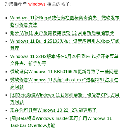
为您推荐与
windows
相关的帖子：
Windows 11新Bug导致任务栏图标离奇消失：微软发布
临时修复方法
部分 Win11 用户反馈安装微软 12 月更新后电脑变卡
Windows 11 Build 25193发布：设置应用引入Xbox订阅
管理
Windows 11 22H2版本将在9月20日到来 包括开始菜单
文件夹、新手势等
微软证实Windows 11 KB5016629更新导致了一些问题
微软修复Windows 11系统“sihost.exe”进程CPU占用过
高问题
[图]Beta频道Windows 11获累积更新：修复高CPU占用
等问题
现在你可升至Windows 10 22H2功能更新了
[图]Beta频道Windows Insider现可启用Windows 11
Taskbar Overflow功能