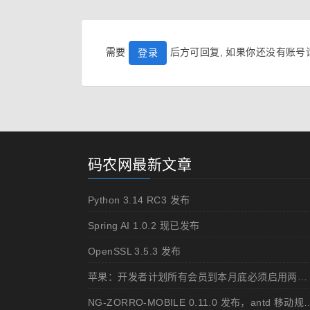
需要
后方可回复, 如果你还没有账
登录
码农网最新文章
Python 3.14 RC3 发布
Spring AI 1.0.2 现已发布
OpenSSL 3.5.3 发布
苹果：开发者计划所有会员到本月底必须启用两步认证
NG-ZORRO-MOBILE 0.11.0 发布，ant