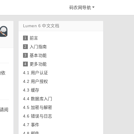
码农网导航
Lumen 6 中文文档
前言
1
入门指南
2
基本功能
3
更多功能
4
的依
4.1
用户认证
4.2
用户授权
4.3
缓存
4.4
数据库入门
4.5
加密与解密
，请阅
4.6
错误与日志
4.7
事件
4.8
邮件