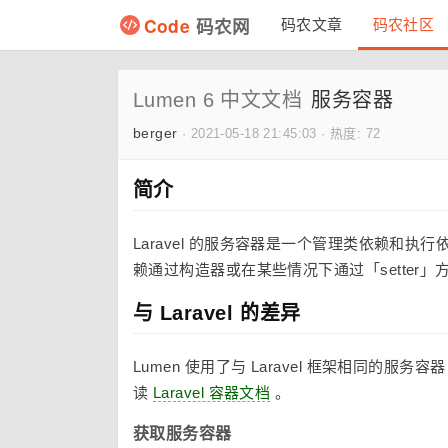
Code
码农网
码农文章
码农社区
Lumen 6 中文文档
服务容器
berger
·
2021-05-18 21:45:03
·
热度: 72
简介
Laravel 的服务容器是一个管理类依赖和
赖通过构造器或在某些情况下通过「setter」
与 Laravel 的差异
Lumen 使用了与 Laravel 框架相同
读
Laravel 容器文档
。
获取服务容器