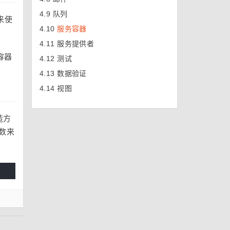
4.9
队列
来使
4.10
服务容器
4.11
服务提供者
容器
4.12
测试
4.13
数据验证
4.14
视图
造方
数来