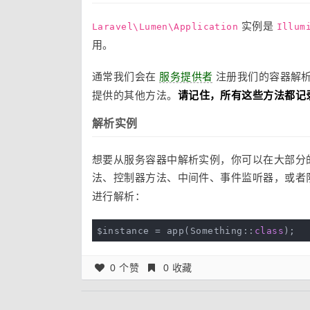
实例是
Laravel\Lumen\Application
Illum
用。
通常我们会在
服务提供者
注册我们的容器解
提供的其他方法。
请记住，所有这些方法都记
解析实例
想要从服务容器中解析实例，你可以在大部分的功
法、控制器方法、中间件、事件监听器，或者
进行解析：
$instance = app(Something::
class
);
0 个赞
0 收藏