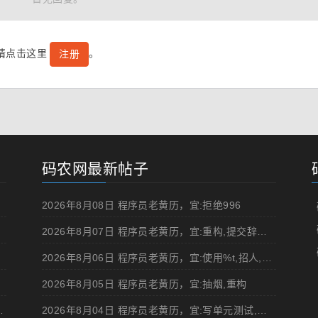
号请点击这里
。
注册
码农网最新帖子
2026年8月08日 程序员老黄历，宜:拒绝996
2026年8月07日 程序员老黄历，宜:重构,提交辞职申请,申请加薪
2026年8月06日 程序员老黄历，宜:使用%t,招人,浏览成人网站,提交代码
2026年8月05日 程序员老黄历，宜:抽烟,重构
d 移动规范的 Angular 实现
2026年8月04日 程序员老黄历，宜:写单元测试,在妹子面前吹牛