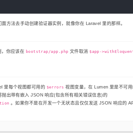
面方法去手动创建验证器实例，就像你在 Laravel 里的那样。
则，你应该在
文件取消
bootstrap/app.php
$app->withEloquen
vel 里每个视图都可用的
视图变量，在 Lumen 里是不可
$errors
抛出带有嵌入 JSON 响应(包含所有相关错误信息)的
。如果你不是在开发一个无状态且仅仅发送 JSON 响应的 AP
tion