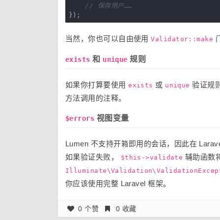
// 保存用户……
当然，你也可以自由使用
门
Validator::make
和
规则
exists
unique
如果你打算要使用
或
验证规
exists
unique
方法调用的注释。
视图变量
$errors
Lumen 不支持开箱即用的会话，因此在 Lara
如果验证失败，
辅助函数将
$this->validate
Illuminate\Validation\ValidationExcep
你应该使用完整 Laravel 框架。
0 个赞
0 收藏