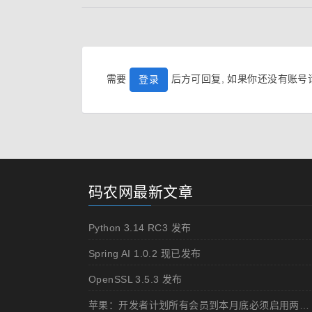
需要
后方可回复, 如果你还没有账
登录
码农网最新文章
Python 3.14 RC3 发布
Spring AI 1.0.2 现已发布
OpenSSL 3.5.3 发布
苹果：开发者计划所有会员到本月底必须启用两步认证