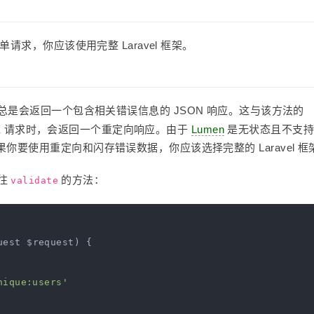
请求，你应该使用完整 Laravel 框架。
总是会返回一个包含相关错误信息的 JSON 响应。这与该方法的
JAX 请求时，会返回一个重定向响应。由于
Lumen
是无状态且不支持
要使用重定向和闪存错误数据，你应该选择完整的 Laravel 框
往
的方法：
validate
uest $request)
{

nique:users'