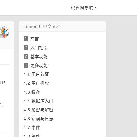
码农网导航
Lumen 6 中文文档
前言
1
入门指南
2
基本功能
3
更多功能
4
4.1
用户认证
TP
4.2
用户授权
4.3
缓存
4.4
数据库入门
而，
4.5
加密与解密
4.6
错误与日志
4.7
事件
4.8
邮件