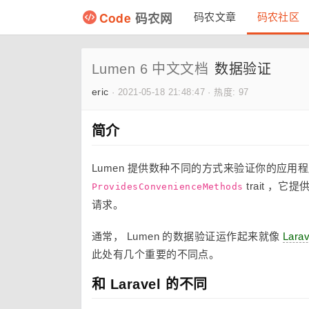
Code
码农网
码农文章
码农社区
Lumen 6 中文文档
数据验证
eric
·
2021-05-18 21:48:47
·
热度: 97
简介
Lumen 提供数种不同的方式来验证你的应用程
trait ，
ProvidesConvenienceMethods
请求。
通常， Lumen 的数据验证运作起来就像
Larav
此处有几个重要的不同点。
和 Laravel 的不同