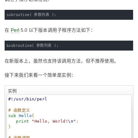
subroutine( 参数列表 );
在
Perl
5.0 以下版本调用子程序方法如下：
&subroutine( 参数列表 );
在新版本上，虽然也支持该调用方法，但不推荐使用。
接下来我们来看一个简单是实例：
实例
#!/usr/bin/perl
# 函数定义
sub
Hello
{
print
"
Hello, World!
\n
"
}
# 函数调用