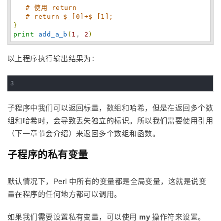
# 使用 return
# return $_[0]+$_[1];  
}
print
add_a_b
(
1
, 
2
)
以上程序执行输出结果为：
3
子程序中我们可以返回标量，数组和哈希，但是在返回多个数
组和哈希时，会导致丢失独立的标识。所以我们需要使用引用
（下一章节会介绍）来返回多个数组和函数。
子程序的私有变量
默认情况下，Perl 中所有的变量都是全局变量，这就是说变
量在程序的任何地方都可以调用。
如果我们需要设置私有变量，可以使用
my
操作符来设置。