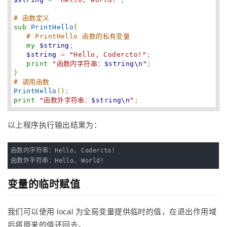
# 函数定义
sub
PrintHello
{
# PrintHello 函数的私有变量
my
$string
;

$string
 = 
"
Hello, Codercto!
"
;

print
"
函数内字符串：
$string
\n
"
}
# 调用函数
PrintHello
(
)
print
"
函数外字符串：
$string
\n
"
;
以上程序执行输出结果为：
函数内字符串：Hello, Codercto!

函数外字符串：Hello, World!
变量的临时赋值
我们可以使用 local 为全局变量提供临时的值，在退出作用域
后将原来的值还回去。