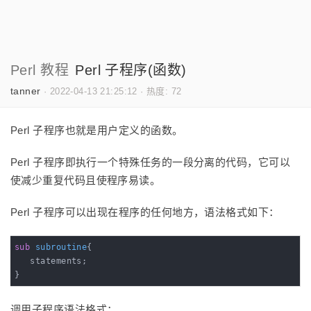
Perl 教程
Perl 子程序(函数)
tanner
·
2022-04-13 21:25:12
·
热度: 72
Perl 子程序也就是用户定义的函数。
Perl 子程序即执行一个特殊任务的一段分离的代码，它可以
使减少重复代码且使程序易读。
Perl 子程序可以出现在程序的任何地方，语法格式如下：
sub
subroutine
{

   statements;

}
调用子程序语法格式：