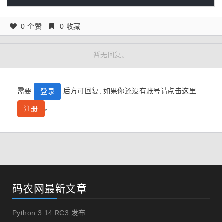
0 个赞
0 收藏
暂无回复。
需要
后方可回复, 如果你还没有账号请点击这里
登录
。
注册
码农网最新文章
Python 3.14 RC3 发布