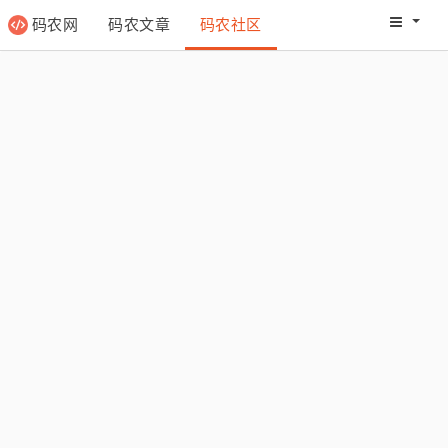
码农网
码农文章
码农社区
码农教程
码农网分