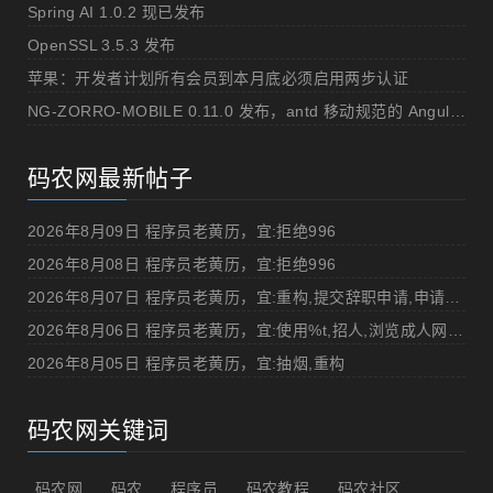
Spring AI 1.0.2 现已发布
OpenSSL 3.5.3 发布
苹果：开发者计划所有会员到本月底必须启用两步认证
NG-ZORRO-MOBILE 0.11.0 发布，antd 移动规范的 Angular 实现
码农网最新帖子
2026年8月09日 程序员老黄历，宜:拒绝996
2026年8月08日 程序员老黄历，宜:拒绝996
2026年8月07日 程序员老黄历，宜:重构,提交辞职申请,申请加薪
2026年8月06日 程序员老黄历，宜:使用%t,招人,浏览成人网站,提交代码
2026年8月05日 程序员老黄历，宜:抽烟,重构
码农网关键词
码农网
码农
程序员
码农教程
码农社区