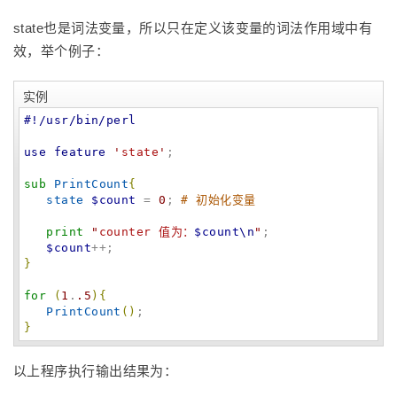
state也是词法变量，所以只在定义该变量的词法作用域中有
效，举个例子：
实例
#!/usr/bin/perl
use feature
'
state
'
;

sub
PrintCount
{
state
$count
 = 
0
; 
# 初始化变量
print
"
counter 值为：
$count
\n
"
;

$count
}
for
(
1
.
.5
)
{
PrintCount
(
)
}
以上程序执行输出结果为：