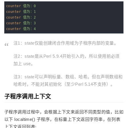
counter
值为：0
counter
值为：1
counter
值为：2
counter
值为：3
counter
值为：4
注1：state仅能创建闭合作用域为子程序内部的变量。
注2：state是从Perl 5.9.4开始引入的，所以使用前必须
加上 use。
注3：state可以声明标量、数组、哈希。但在声明数组和
哈希时，不能对其初始化（至少Perl 5.14不支持）。
子程序调用上下文
子程序调用过程中，会根据上下文来返回不同类型的值，比如
以下 localtime() 子程序，在标量上下文返回字符串，在列表
上下文返回列表: