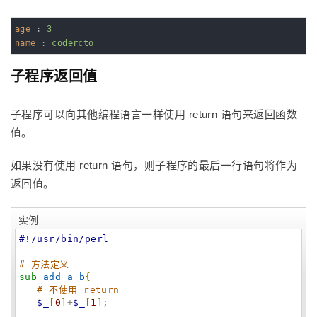
age
 : 
3
name
 : 
codercto
子程序返回值
子程序可以向其他编程语言一样使用 return 语句来返回函数
值。
如果没有使用 return 语句，则子程序的最后一行语句将作为
返回值。
实例
#!/usr/bin/perl
# 方法定义
sub
add_a_b
{
# 不使用 return
$_
[
0
]
+
$_
[
1
]
;  
