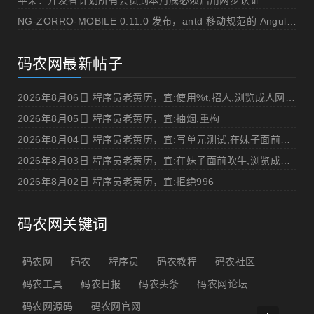
苹果：开发者计划所有会员到本月底必须启用两步认证
NG-ZORRO-MOBILE 0.11.0 发布，antd 移动规范的 Angular 实现
码农网最新帖子
2026年8月06日 程序员老黄历，宜:使用%t,招人,浏览成人网站,提交代码
2026年8月05日 程序员老黄历，宜:抽烟,重构
2026年8月04日 程序员老黄历，宜:写单元测试,在妹子面前吹牛
2026年8月03日 程序员老黄历，宜:在妹子面前吹牛,浏览成人网站
2026年8月02日 程序员老黄历，宜:拒绝996
码农网关键词
码农网
码农
程序员
码农教程
码农社区
码农工具
码农日报
码农头条
码农网论坛
码农网源码
码农网官网