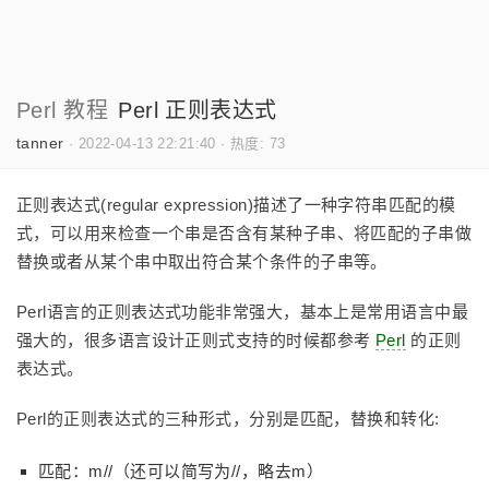
Perl 教程
Perl 正则表达式
tanner
·
2022-04-13 22:21:40
·
热度: 73
正则表达式(regular expression)描述了一种字符串匹配的模
式，可以用来检查一个串是否含有某种子串、将匹配的子串做
替换或者从某个串中取出符合某个条件的子串等。
Perl语言的正则表达式功能非常强大，基本上是常用语言中最
强大的，很多语言设计正则式支持的时候都参考
Perl
的正则
表达式。
Perl的正则表达式的三种形式，分别是匹配，替换和转化:
匹配：m/
/（还可以简写为/
/，略去m）