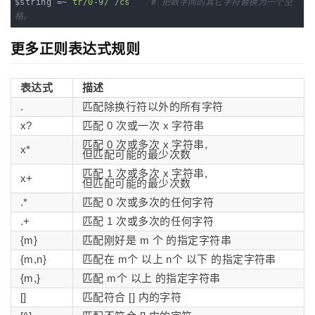
$string =~ 
tr/0-9/ /cs
# 把数字间的其它字符替换为一个空
格。
更多正则表达式规则
表达式
描述
.
匹配除换行符以外的所有字符
x?
匹配 0 次或一次 x 字符串
匹配 0 次或多次 x 字符串,
x*
但匹配可能的最少次数
匹配 1 次或多次 x 字符串,
x+
但匹配可能的最少次数
.*
匹配 0 次或多次的任何字符
.+
匹配 1 次或多次的任何字符
{m}
匹配刚好是 m 个 的指定字符串
{m,n}
匹配在 m个 以上 n个 以下 的指定字符串
{m,}
匹配 m个 以上 的指定字符串
[]
匹配符合 [] 内的字符