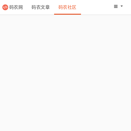
码农网
码农文章
码农社区
码农教程
码农网分