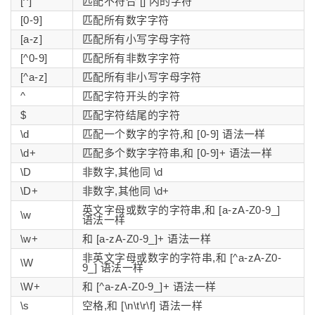
[^]
匹配不符合 [] 内的字符
[0-9]
匹配所有数字字符
[a-z]
匹配所有小写字母字符
[^0-9]
匹配所有非数字字符
[^a-z]
匹配所有非小写字母字符
^
匹配字符开头的字符
$
匹配字符结尾的字符
\d
匹配一个数字的字符,和 [0-9] 语法一样
\d+
匹配多个数字字符串,和 [0-9]+ 语法一样
\D
非数字,其他同 \d
\D+
非数字,其他同 \d+
英文字母或数字的字符串,和 [a-zA-Z0-9_]
\w
语法一样
\w+
和 [a-zA-Z0-9_]+ 语法一样
非英文字母或数字的字符串,和 [^a-zA-Z0-
\W
9_] 语法一样
\W+
和 [^a-zA-Z0-9_]+ 语法一样
\s
空格,和 [\n\t\r\f] 语法一样