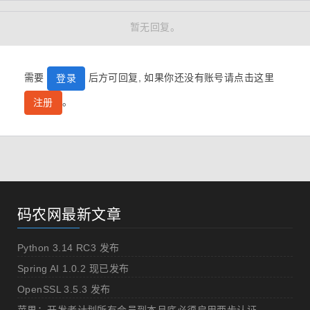
暂无回复。
需要
后方可回复, 如果你还没有账号请点击这里
登录
。
注册
码农网最新文章
Python 3.14 RC3 发布
Spring AI 1.0.2 现已发布
OpenSSL 3.5.3 发布