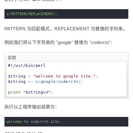
s
/PATTERN/REPLACEMENT/
;
PATTERN 为匹配模式，REPLACEMENT 为替换的字符串。
例如我们将以下字符串的 "google" 替换为 "codercto":
实例
#!/usr/bin/perl
$string
 = 
"
welcome to google site.
"
$string
 =~ 
s
/
google
/
codercto
/;

print
"
$string
\n
"
;
执行以上程序输出结果为：
welcome
 to codercto site.