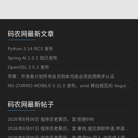
码农网最新文章
Python 3.14 RC3 发布
Spring AI 1.0.2 现已发布
OpenSSL 3.5.3 发布
苹果：开发者计划所有会员到本月底必须启用两步认证
NG-ZORRO-MOBILE 0.11.0 发布，antd 移动规范的 Angular 实现
码农网最新帖子
2026年8月08日 程序员老黄历，宜:拒绝996
2026年8月07日 程序员老黄历，宜:重构,提交辞职申请,申请加薪
2026年8月06日 程序员老黄历，宜:使用%t,招人,浏览成人网站,提交代码