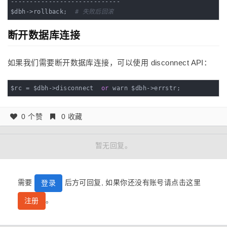
-----------------------------

$dbh->rollback;  
# 失败后回滚
断开数据库连接
如果我们需要断开数据库连接，可以使用 disconnect API：
$rc = $dbh->disconnect  
or
 warn $dbh->errstr;
0 个赞
0 收藏
暂无回复。
需要
后方可回复, 如果你还没有账号请点击这里
登录
。
注册