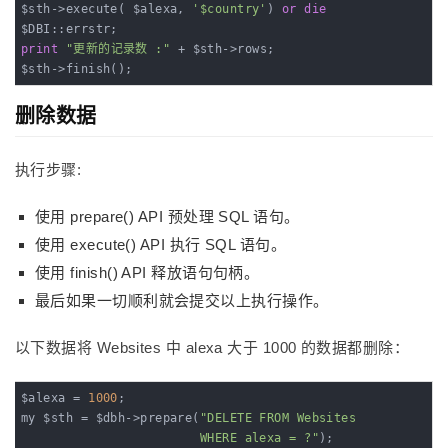
$sth->execute( $alexa, 
'$country'
) 
or
die
print
"更新的记录数 :"
 + $sth->rows;

$sth->finish();
删除数据
执行步骤:
使用 prepare() API 预处理 SQL 语句。
使用 execute() API 执行 SQL 语句。
使用 finish() API 释放语句句柄。
最后如果一切顺利就会提交以上执行操作。
以下数据将 Websites 中 alexa 大于 1000 的数据都删除：
$alexa = 
1000
;

my $sth = $dbh->prepare(
"DELETE FROM Websites

                        WHERE alexa = ?"
);
