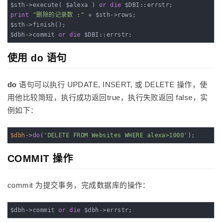
$sth->execute( $alexa ) 
or
die
print
"删除的记录数 :"
 + $sth->rows;

$sth->finish();

$dbh->commit 
or
die
 $DBI::errstr;
使用 do 语句
do
语句可以执行 UPDATE, INSERT, 或 DELETE 操作，使
用他比较简短，执行成功返回true，执行失败返回 false，实
例如下：
$dbh
->
do
(
'DELETE FROM Websites WHERE alexa>1000'
);
COMMIT 操作
commit 为提交事务，完成数据库的操作：
$dbh->commit 
or
die
 $dbh->errstr;