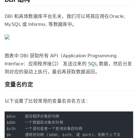
DBI 和具体数据库平台无关，我们可以将其应用在Oracle,
MySQL 或 Informix, 等数据库中。
图表中 DBI 获取所有 API（Application Programming
Interface：应用程序接口） 发送过来的
SQL
数据，然后分发
到对应的驱动上执行，最后再获取数据返回。
变量名约定
以下设置了比较常用的变量名命名方法：
$dsn    驱动程序对象的句柄

$dbh    一个数据库对象的句柄

$sth    一个语句或者一个查询对象的句柄

$h      通用的句柄 ($dbh, $sth, 或 $drh)，依赖于上下文
