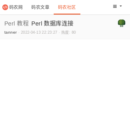
码农网
码农文章
码农社区
码农教程
码农网分
Perl 教程
Perl 数据库连接
tanner
·
2022-04-13 22:23:27
·
热度: 80