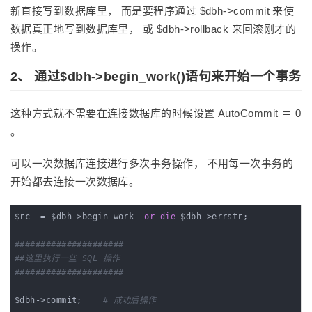
新直接写到数据库里， 而是要程序通过 $dbh->commit 来使
数据真正地写到数据库里， 或 $dbh->rollback 来回滚刚才的
操作。
2、 通过$dbh->begin_work()语句来开始一个事务
这种方式就不需要在连接数据库的时候设置 AutoCommit ＝ 0
。
可以一次数据库连接进行多次事务操作， 不用每一次事务的
开始都去连接一次数据库。
$rc  = $dbh->begin_work  
or
die
 $dbh->errstr;

#####################
##这里执行一些 SQL 操作
#####################
$dbh->commit;    
# 成功后操作