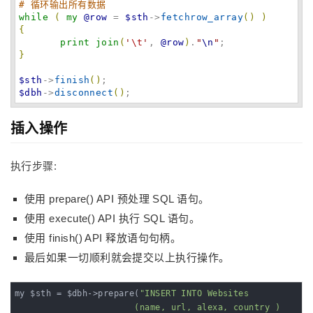
# 循环输出所有数据
while
(
my
@row
 = 
$sth
->
fetchrow_array
(
)
)
{
print
join
(
'
\t
'
, 
@row
)
.
"
\n
"
}
$sth
->
finish
(
)
$dbh
->
disconnect
(
)
;
插入操作
执行步骤:
使用 prepare() API 预处理 SQL 语句。
使用 execute() API 执行 SQL 语句。
使用 finish() API 释放语句句柄。
最后如果一切顺利就会提交以上执行操作。
my $sth = $dbh->prepare(
"INSERT INTO Websites

                       (name, url, alexa, country )
