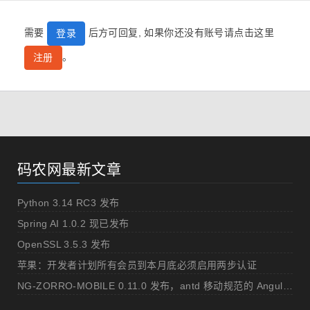
需要
后方可回复, 如果你还没有账号请点击这里
登录
。
注册
码农网最新文章
Python 3.14 RC3 发布
Spring AI 1.0.2 现已发布
OpenSSL 3.5.3 发布
苹果：开发者计划所有会员到本月底必须启用两步认证
NG-ZORRO-MOBILE 0.11.0 发布，antd 移动规范的 Angular 实现