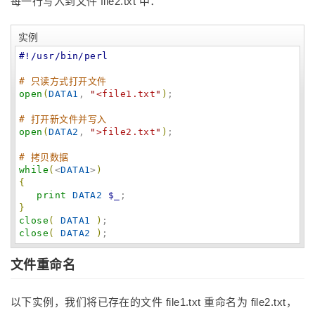
每一行写入到文件 file2.txt 中：
实例
#!/usr/bin/perl
# 只读方式打开文件
open
(
DATA1
, 
"
<file1.txt
"
)
;

# 打开新文件并写入
open
(
DATA2
, 
"
>file2.txt
"
)
;

# 拷贝数据
while
(
<
DATA1
>
)
{
print
DATA2
$_
}
close
(
DATA1
)
close
(
DATA2
)
;
文件重命名
以下实例，我们将已存在的文件 file1.txt 重命名为 file2.txt，