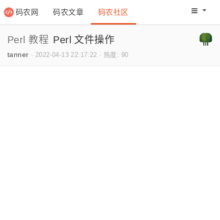
码农网
码农文章
码农社区
码农教程
码农网分
Perl 教程
Perl 文件操作
tanner
·
2022-04-13 22:17:22
·
热度: 90