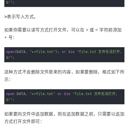
$!"
;
>
表示写入方式。
如果你需要以读写方式打开文件，可以在 > 或 < 字符前添加
+ 号：
open
(DATA, 
"+<file.txt"
); 
or
die
"file.txt 文件无法打开, 
$!"
;
这种方式不会删除文件原来的内容，如果要删除，格式如下所
示：
open
 DATA, 
"+>file.txt"
or
die
"file.txt 文件无法打开, 
$!"
;
如果要向文件中追加数据，则在追加数据之前，只需要以追加
方式打开文件即可：