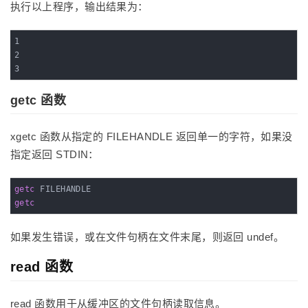
执行以上程序，输出结果为：
1

2

3
getc 函数
xgetc 函数从指定的 FILEHANDLE 返回单一的字符，如果没
指定返回 STDIN：
getc
getc
如果发生错误，或在文件句柄在文件末尾，则返回 undef。
read 函数
read 函数用于从缓冲区的文件句柄读取信息。