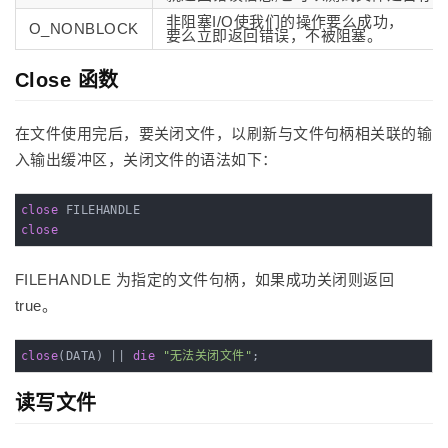
非阻塞I/O使我们的操作要么成功，
O_NONBLOCK
要么立即返回错误，不被阻塞。
Close 函数
在文件使用完后，要关闭文件，以刷新与文件句柄相关联的输
入输出缓冲区，关闭文件的语法如下：
close
close
FILEHANDLE 为指定的文件句柄，如果成功关闭则返回
true。
close
(DATA) || 
die
"无法关闭文件"
;
读写文件