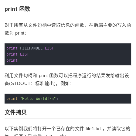
print 函数
对于所有从文件句柄中读取信息的函数，在后端主要的写入函
数为 print：
print
 FILEHANDLE 
LIST
print
LIST
print
利用文件句柄和 print 函数可以把程序运行的结果发给输出设
备(STDOUT：标准输出)，例如：
print
"Hello World!\n"
;
文件拷贝
以下实例我们将打开一个已存在的文件 file1.txt ，并读取它的