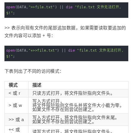
open
(DATA,
">>file.txt"
) || 
die
"file.txt 文件无法打开, 
$!"
;
>> 表示向现有文件的尾部追加数据，如果需要读取要追加的
文件内容可以添加 + 号：
open
(DATA,
"+>>file.txt"
) || 
die
"file.txt 文件无法打开, 
$!"
;
下表列出了不同的访问模式：
模式
描述
< 或 r
只读方式打开，将文件指针指向文件头。
写入方式打开，
> 或 w
将文件指针指向文件头并将文件大小截为零。
如果文件不存在则尝试创建之。
写入方式打开，将文件指针指向文件末尾。
>> 或 a
如果文件不存在则尝试创建之。
+< 或
读写方式打开，将文件指针指向文件头。