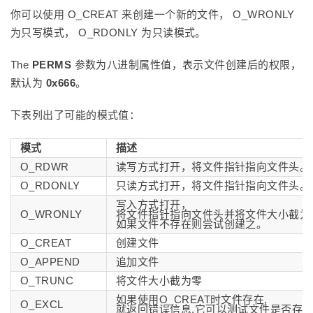
你可以使用 O_CREAT 来创建一个新的文件， O_WRONLY
为只写模式， O_RDONLY 为只读模式。
The
PERMS
参数为八进制属性值，表示文件创建后的权限，
默认为
0x666
。
下表列出了可能的模式值：
模式
描述
O_RDWR
读写方式打开，将文件指针指向文件头。
O_RDONLY
只读方式打开，将文件指针指向文件头。
写入方式打开，
O_WRONLY
将文件指针指向文件头并将文件大小截为
如果文件不存在则尝试创建之。
O_CREAT
创建文件
O_APPEND
追加文件
O_TRUNC
将文件大小截为零
如果使用O_CREAT时文件存在,
O_EXCL
就返回错误信息,它可以测试文件是否存