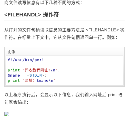
向文件读写信息有以下几种不同的方式：
<FILEHANDL> 操作符
从打开的文件句柄读取信息的主要方法是 <FILEHANDLE> 操
作符。在标量上下文中，它从文件句柄返回单一行。例如：
实例
#!/usr/bin/perl
print
"
码农教程网址?
\n
"
$name
 = <
STDIN
print
"
网址：
$name
\n
"
;
以上程序执行后，会显示以下信息，我们输入网址后 print 语
句就会输出：