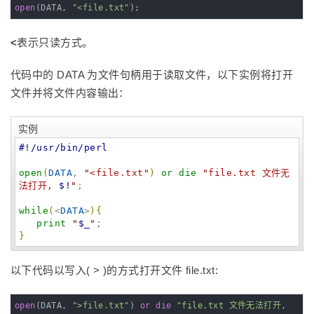
open
(DATA, 
"<file.txt"
);
<
表示只读方式。
代码中的 DATA 为文件句柄用于读取文件，以下实例将打开
文件并将文件内容输出：
实例
#!/usr/bin/perl
open
(
DATA
, 
"
<file.txt
"
)
or
die
"
file.txt 文件无
法打开, 
$!
"
;

while
(
<
DATA
>
)
{
print
"
$_
"
}
以下代码以写入( > )的方式打开文件 file.txt:
open
(DATA, 
">file.txt"
) 
or
die
"file.txt 文件无法打开, 