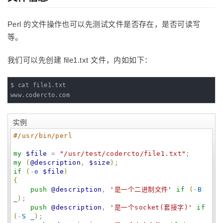
Perl 的文件操作也可以先测试文件是否存在，是否可读写
等。
我们可以先创建 file1.txt 文件，内如如下：
$ cat file1.txt 

www.codercto.com
实例
#/usr/bin/perl
my
$file
 = 
"
/usr/test/codercto/file1.txt
"
my
(
@description
, 
$size
)
if
(
-
e
$file
)
{
push
@description
, 
'
是一个二进制文件
'
if
(
-
B
_
)
;

push
@description
, 
'
是一个socket(套接字)
'
if
(
-
S
_
)
;
