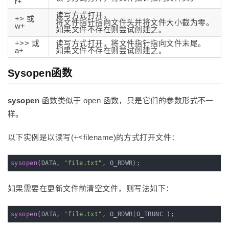
r+
读写方式打开，
+> 或
将文件指针指向文件头并将文件大小截为零。
w+
如果文件不存在则尝试创建之。
+>> 或
读写方式打开，将文件指针指向文件末尾。
a+
如果文件不存在则尝试创建之。
Sysopen函数
sysopen
函数类似于 open 函数，只是它们的参数形式不一
样。
以下实例是以读写(+<filename)的方式打开文件：
sysopen
(DATA, 
"file.txt"
, O_RDWR);
如果需要在更新文件前清空文件，则写法如下：
sysopen
(DATA, 
"file.txt"
, O_RDWR|O_TRUNC );