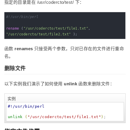
指定的目录是在 /usr/codercto/test/ 下：
#!/usr/bin/perl
rename
 (
"/usr/codercto/test/file1.txt"
, 
"/usr/codercto/test/file2.txt"
 );
函数
renames
只接受两个参数，只对已存在的文件进行重命
名。
删除文件
以下实例我们演示了如何使用
unlink
函数来删除文件：
实例
#!/usr/bin/perl
unlink
(
"
/usr/codercto/test/file1.txt
"
)
;