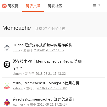
码农网
码农文章
码农社区
码农教程
码农网分
Memcache
共有 27 个讨论主题
Dubbo 理解分布式系统中的缓存架构
rufus
• 发布于
2019-01-16 22:11:32
缓存技术PK｜Memcached vs Redis, 选哪一
个？？
simon
• 发布于
2018-08-21 17:43:32
redis、Memcached、MongoDb使用心得
ashbur
• 发布于
2018-08-21 17:36:02
选redis还是memcache，源码怎么说？
walther
• 发布于
2018-08-21 17:25:57