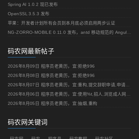
Spring AI 1.0.2 现已发布
OpenSSL 3.5.3 发布
苹果：开发者计划所有会员到本月底必须启用两步认证
NG-ZORRO-MOBILE 0.11.0 发布，antd 移动规范的 Angular 实现
码农网最新帖子
2026年8月09日 程序员老黄历，宜:拒绝996
2026年8月08日 程序员老黄历，宜:拒绝996
2026年8月07日 程序员老黄历，宜:重构,提交辞职申请,申请加薪
2026年8月06日 程序员老黄历，宜:使用%t,招人,浏览成人网站,提交代码
2026年8月05日 程序员老黄历，宜:抽烟,重构
码农网关键词
码农网
码农
程序员
码农教程
码农社区