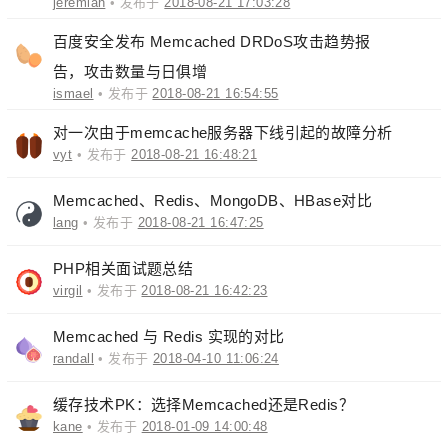
jeremiah
• 发布于
2018-08-21 17:03:28
百度安全发布 Memcached DRDoS攻击趋势报
告，攻击数量与日俱增
ismael
• 发布于
2018-08-21 16:54:55
对一次由于memcache服务器下线引起的故障分析
vyt
• 发布于
2018-08-21 16:48:21
Memcached、Redis、MongoDB、HBase对比
lang
• 发布于
2018-08-21 16:47:25
PHP相关面试题总结
virgil
• 发布于
2018-08-21 16:42:23
Memcached 与 Redis 实现的对比
randall
• 发布于
2018-04-10 11:06:24
缓存技术PK：选择Memcached还是Redis？
kane
• 发布于
2018-01-09 14:00:48