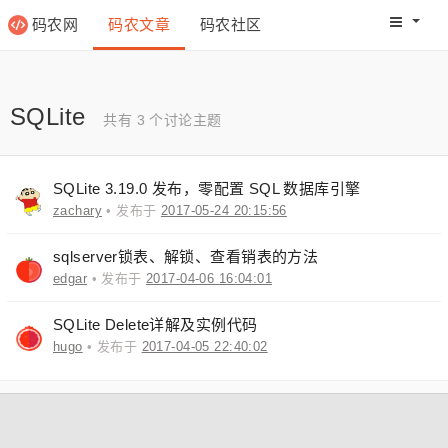
码农网
码农文章
码农社区
码农教程
码农网分
SQLite
共有 3 个讨论主题
SQLite 3.19.0 发布，零配置 SQL 数据库引擎
zachary
• 发布于
2017-05-24 20:15:56
sqlserver锁表、解锁、查看销表的方法
edgar
• 发布于
2017-04-06 16:04:01
SQLite Delete详解及实例代码
hugo
• 发布于
2017-04-05 22:40:02