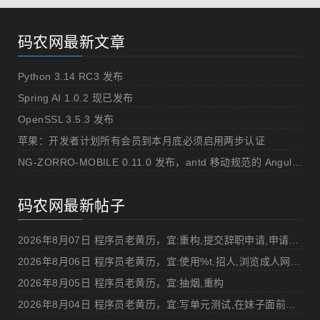
码农网最新文章
Python 3.14 RC3 发布
Spring AI 1.0.2 现已发布
OpenSSL 3.5.3 发布
苹果：开发者计划所有会员到本月底必须启用两步认证
NG-ZORRO-MOBILE 0.11.0 发布，antd 移动规范的 Angular 实现
码农网最新帖子
2026年8月07日 程序员老黄历，宜:重构,提交辞职申请,申请加薪
2026年8月06日 程序员老黄历，宜:使用%t,招人,浏览成人网站,提交代码
2026年8月05日 程序员老黄历，宜:抽烟,重构
2026年8月04日 程序员老黄历，宜:写单元测试,在妹子面前吹牛