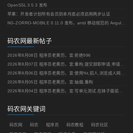
OpenSSL 3.5.3 发布
苹果：开发者计划所有会员到本月底必须启用两步认证
NG-ZORRO-MOBILE 0.11.0 发布，antd 移动规范的 Angular 实现
码农网最新帖子
2026年8月08日 程序员老黄历，宜:拒绝996
2026年8月07日 程序员老黄历，宜:重构,提交辞职申请,申请加薪
2026年8月06日 程序员老黄历，宜:使用%t,招人,浏览成人网站,提交代码
2026年8月05日 程序员老黄历，宜:抽烟,重构
2026年8月04日 程序员老黄历，宜:写单元测试,在妹子面前吹牛
码农网关键词
码农网
码农
程序员
码农教程
码农社区