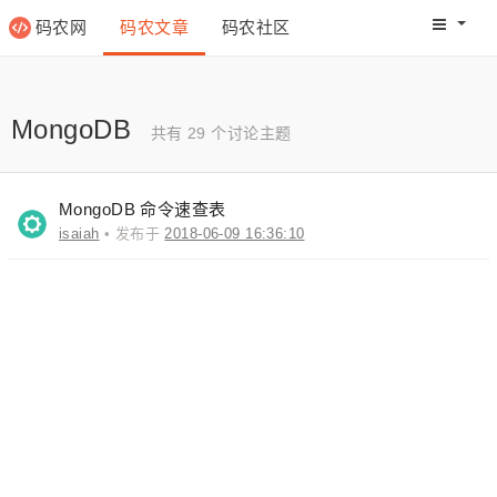
码农网
码农文章
码农社区
码农教程
码农网分
MongoDB
共有 29 个讨论主题
MongoDB 命令速查表
isaiah
• 发布于
2018-06-09 16:36:10