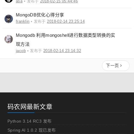
asa
• 发布于
2018-02-15 05:44:46
MongoDB优化心得分享
franklin
• 发布于
2018-02-14 23:25:14
Mongodb 利用mongoshell进行数据类型转换的实
现方法
jacob
• 发布于
2018-02-14 23:14:32
下一页
码农网最新文章
Python 3.14 RC3 发布
Spring AI 1.0.2 现已发布