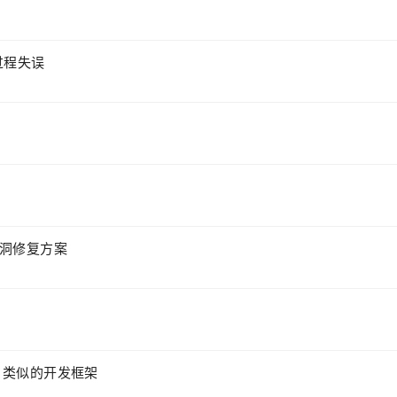
与过程失误
漏洞修复方案
ruts 类似的开发框架