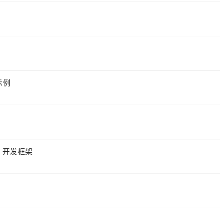
与示例
Web 开发框架