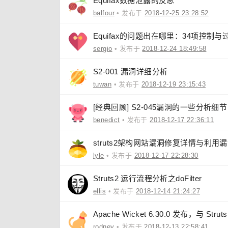
Equifax数据泄露的反思
balfour
• 发布于
2018-12-25 23:28:52
Equifax的问题出在哪里：34项控制
sergio
• 发布于
2018-12-24 18:49:58
S2-001 漏洞详细分析
tuwan
• 发布于
2018-12-19 23:15:43
[经典回顾] S2-045漏洞的一些分析细节
benedict
• 发布于
2018-12-17 22:36:11
struts2架构网站漏洞修复详情与利用
lyle
• 发布于
2018-12-17 22:28:30
Struts2 运行流程分析之doFilter
ellis
• 发布于
2018-12-14 21:24:27
Apache Wicket 6.30.0 发布，与 St
rodney
• 发布于
2018-12-13 22:58:41