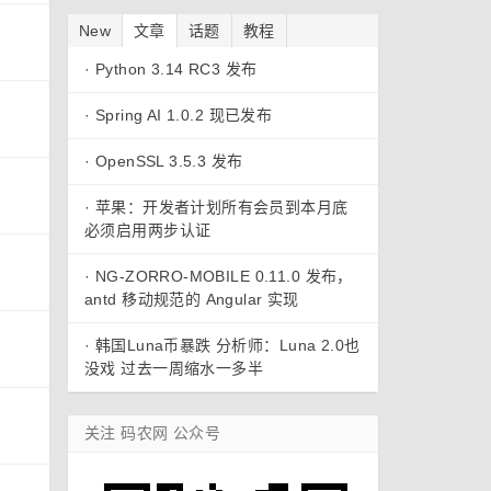
New
文章
话题
教程
·
Python 3.14 RC3 发布
·
Spring AI 1.0.2 现已发布
·
OpenSSL 3.5.3 发布
·
苹果：开发者计划所有会员到本月底
必须启用两步认证
·
NG-ZORRO-MOBILE 0.11.0 发布，
antd 移动规范的 Angular 实现
·
韩国Luna币暴跌 分析师：Luna 2.0也
没戏 过去一周缩水一多半
关注 码农网 公众号