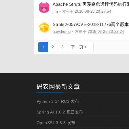
Apache Struts 再曝高危远程代码执
jim
• 发布于
2018-08-28 20:27:54
Struts2-057/CVE-2018-11776
hawthorne
• 发布于
2018-08-28 20:22:24
1
2
3
下一页
码农网最新文章
Python 3.14 RC3 发布
Spring AI 1.0.2 现已发布
OpenSSL 3.5.3 发布