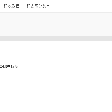
码农教程
码农网分类
备哪些特质