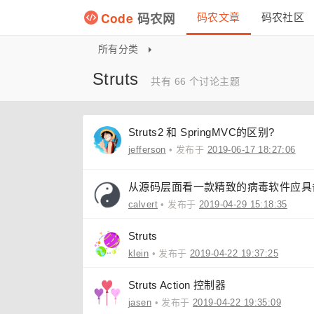
Code
码农网
码农文章
码农社区
所有分类
Struts
共有 66 个讨论主题
Struts2 和 SpringMVC的区别?
jefferson
• 发布于
2019-06-17 18:27:06
从源码层面看一款精致的病毒软件应具
calvert
• 发布于
2019-04-29 15:18:35
Struts
klein
• 发布于
2019-04-22 19:37:25
Struts Action 控制器
jasen
• 发布于
2019-04-22 19:35:09