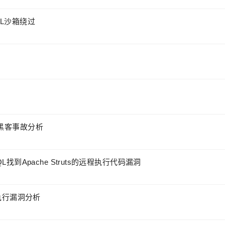
OGNL沙箱绕过
的黑客事故分析
 QL找到Apache Struts的远程执行代码漏洞
代码执行漏洞分析