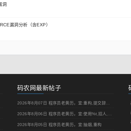
行漏洞
两个版本RCE漏洞分析（含EXP）
码农网最新帖子
2026年8月07日 程序员老黄历，宜:重构,提交辞职申请,申请加薪
2026年8月06日 程序员老黄历，宜:使用%t,招人,浏览成人网站,提交代码
2026年8月05日 程序员老黄历，宜:抽烟,重构