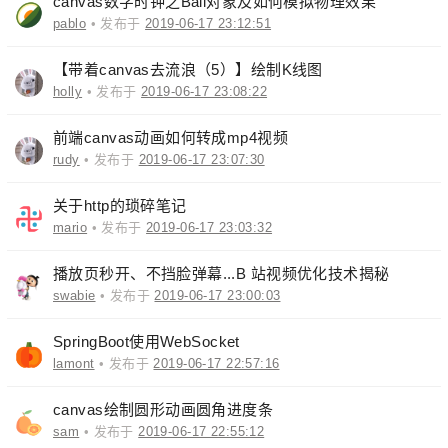
canvas数字时钟之Ball对象及如何模拟物理效果
pablo
• 发布于
2019-06-17 23:12:51
【带着canvas去流浪（5）】绘制K线图
holly
• 发布于
2019-06-17 23:08:22
前端canvas动画如何转成mp4视频
rudy
• 发布于
2019-06-17 23:07:30
关于http的琐碎笔记
mario
• 发布于
2019-06-17 23:03:32
播放页秒开、不挡脸弹幕...B 站视频优化技术揭秘
swabie
• 发布于
2019-06-17 23:00:03
SpringBoot使用WebSocket
lamont
• 发布于
2019-06-17 22:57:16
canvas绘制圆形动画圆角进度条
sam
• 发布于
2019-06-17 22:55:12