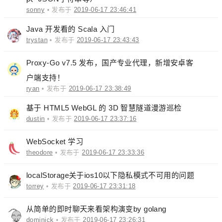
sonny
• 发布于
2019-06-17 23:46:41
Java 开发看的 Scala 入门
trystan
• 发布于
2019-06-17 23:43:43
Proxy-Go v7.5 发布，国产专业代理，新增安卓客
户端支持！
ryan
• 发布于
2019-06-17 23:38:49
基于 HTML5 WebGL 的 3D 智慧隧道漫游巡检
dustin
• 发布于
2019-06-17 23:37:16
WebSocket 学习
theodore
• 发布于
2019-06-17 23:33:36
localStorage关于ios10以下隐私模式不可用的问题
torrey
• 发布于
2019-06-17 23:31:18
从简单的即时聊天来看架构演变by golang
dominick
• 发布于
2019-06-17 23:26:31