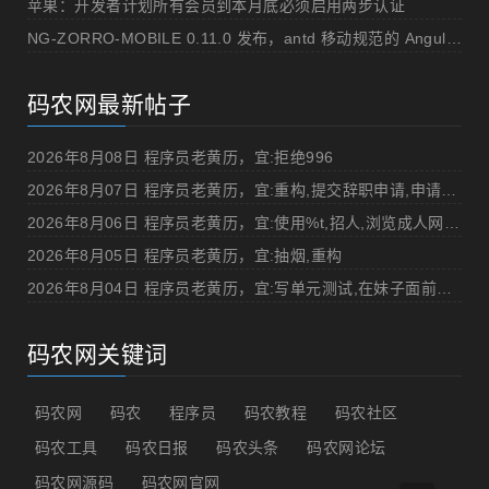
苹果：开发者计划所有会员到本月底必须启用两步认证
NG-ZORRO-MOBILE 0.11.0 发布，antd 移动规范的 Angular 实现
码农网最新帖子
2026年8月08日 程序员老黄历，宜:拒绝996
2026年8月07日 程序员老黄历，宜:重构,提交辞职申请,申请加薪
2026年8月06日 程序员老黄历，宜:使用%t,招人,浏览成人网站,提交代码
2026年8月05日 程序员老黄历，宜:抽烟,重构
2026年8月04日 程序员老黄历，宜:写单元测试,在妹子面前吹牛
码农网关键词
码农网
码农
程序员
码农教程
码农社区
码农工具
码农日报
码农头条
码农网论坛
码农网源码
码农网官网