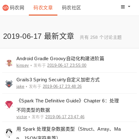
码农网
码农文章
码农社区
码农教程
码农网分
2019-06-17 最新文章
共有 258 个讨论主题
Android Gradle Groovy自动化构建进阶篇
kinsey
• 发布于
2019-06-17 23:55:00
Grails3 Spring Secuirty自定义加密方式
jake
• 发布于
2019-06-17 23:48:26
《Spark The Definitive Guide》Chapter 6：处理
不同类型的数据
victor
• 发布于
2019-06-17 23:47:46
用 Spark 处理复杂数据类型（Struct、Array、Ma
p、JSON字符串等）