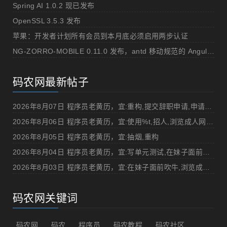
Spring AI 1.0.2 现已发布
OpenSSL 3.5.3 发布
苹果：开发者计划所有会员到本月底必须启用两步认证
NG-ZORRO-MOBILE 0.11.0 发布，antd 移动规范的 Angular 实现
码农网最新帖子
2026年8月07日 程序员老黄历，宜:重构,提交辞职申请,申请加薪
2026年8月06日 程序员老黄历，宜:使用%t,招人,浏览成人网站,提交代码
2026年8月05日 程序员老黄历，宜:抽烟,重构
2026年8月04日 程序员老黄历，宜:写单元测试,在妹子面前吹牛
2026年8月03日 程序员老黄历，宜:在妹子面前吹牛,浏览成人网站
码农网关键词
码农网
码农
程序员
码农教程
码农社区