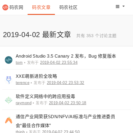
码农网
码农文章
码农社区
码农教程
码农网分
2019-04-02 最新文章
共有 353 个讨论主题
Android Studio 3.5 Canary 2 发布，Bug 修复版本
tom
• 发布于
2019-04-02 23:55:34
XXE萌新进阶全攻略
terence
• 发布于
2019-04-02 23:53:32
软件定义网络中的跨应用投毒
raymond
• 发布于
2019-04-02 23:50:18
通信产业网荣获SDN/NFV/AI标准与产业推进委员
会“最佳合作媒体”
thinh
• 发布于
2019-04-02 23:44:50