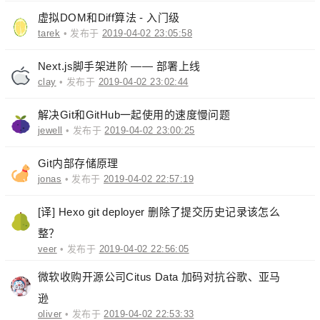
虚拟DOM和Diff算法 - 入门级
tarek
• 发布于
2019-04-02 23:05:58
Next.js脚手架进阶 —— 部署上线
clay
• 发布于
2019-04-02 23:02:44
解决Git和GitHub一起使用的速度慢问题
jewell
• 发布于
2019-04-02 23:00:25
Git内部存储原理
jonas
• 发布于
2019-04-02 22:57:19
[译] Hexo git deployer 删除了提交历史记录该怎么
整？
veer
• 发布于
2019-04-02 22:56:05
微软收购开源公司Citus Data 加码对抗谷歌、亚马
逊
oliver
• 发布于
2019-04-02 22:53:33