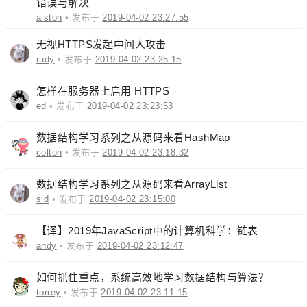
错误与解决
alston
• 发布于
2019-04-02 23:27:55
无视HTTPS发起中间人攻击
rudy
• 发布于
2019-04-02 23:25:15
怎样在服务器上启用 HTTPS
ed
• 发布于
2019-04-02 23:23:53
数据结构学习系列之从源码来看HashMap
colton
• 发布于
2019-04-02 23:18:32
数据结构学习系列之从源码来看ArrayList
sid
• 发布于
2019-04-02 23:15:00
【译】2019年JavaScript中的计算机科学：链表
andy
• 发布于
2019-04-02 23:12:47
如何抓住重点，系统高效地学习数据结构与算法？
torrey
• 发布于
2019-04-02 23:11:15